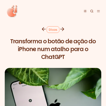
Toggle dar
Dicas
Transforma o botão de ação do
iPhone num atalho para o
ChatGPT