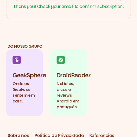
Thank you! Check your email to confirm subscription.
DO NOSSO GRUPO
GeekSphere
DroidReader
Onde os
Notícias,
Geeks se
dicas e
sentem em
reviews
casa.
Android em
português
Sobre nós
Politica de Privacidade
Referências