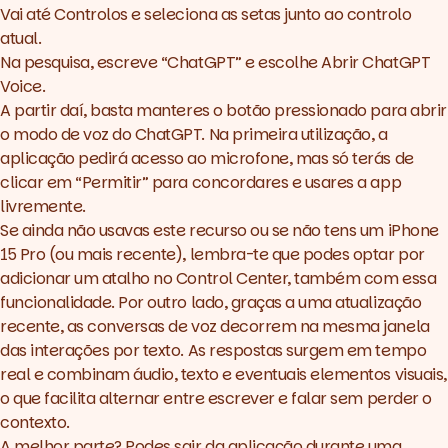
Vai até Controlos e seleciona as setas junto ao controlo
atual.
Na pesquisa, escreve “ChatGPT” e escolhe Abrir ChatGPT
Voice.
A partir daí, basta manteres o botão pressionado para abrir
o modo de voz do ChatGPT. Na primeira utilização, a
aplicação pedirá acesso ao microfone, mas só terás de
clicar em “Permitir” para concordares e usares a
app
livremente.
Se ainda não usavas este recurso ou se não tens um iPhone
15 Pro (ou mais recente), lembra-te que podes optar por
adicionar um atalho no Control Center, também com essa
funcionalidade. Por outro lado, graças a uma atualização
recente, as conversas de voz decorrem na mesma janela
das interações por texto. As respostas surgem em tempo
real e combinam áudio, texto e eventuais elementos visuais,
o que facilita alternar entre escrever e falar sem perder o
contexto.
A melhor parte? Podes sair da aplicação durante uma