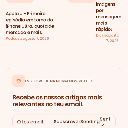
imagens
por
Apple U - Primeiro
mensagem
episódio em torno do
mais
iPhone Ultra, quota de
rápido!
mercado e mais
Dicas
agosto
Podcasts
agosto 7, 2026
7, 2026
INSCREVE-TE NA NOSSA NEWSLETTER
Recebe os nossos artigos mais
relevantes no teu email.
Sent
Subscrever
Sending