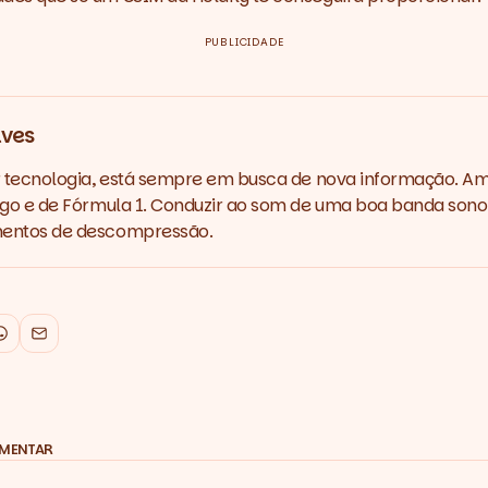
PUBLICIDADE
lves
r tecnologia, está sempre em busca de nova informação. A
ego e de Fórmula 1. Conduzir ao som de uma boa banda sono
entos de descompressão.
k
WhatsApp
Email
OMENTAR