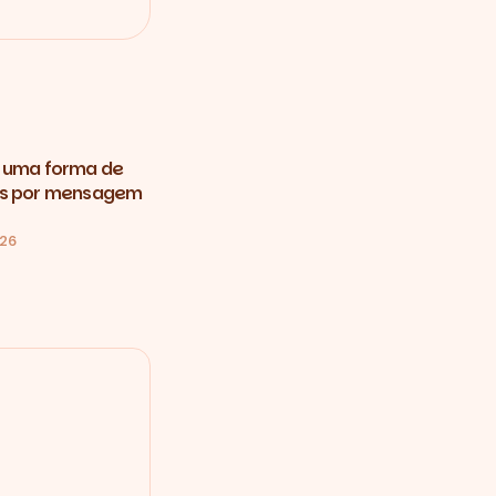
 uma forma de
ns por mensagem
026