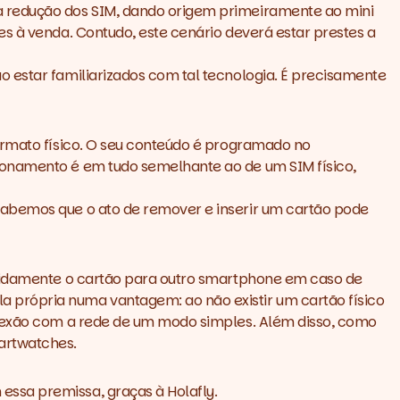
a redução dos SIM, dando origem primeiramente ao mini
s à venda. Contudo, este cenário deverá estar prestes a
 estar familiarizados com tal tecnologia. É precisamente
formato físico. O seu conteúdo é programado no
ionamento é em tudo semelhante ao de um SIM físico,
sabemos que o ato de remover e inserir um cartão pode
rapidamente o cartão para outro smartphone em caso de
própria numa vantagem: ao não existir um cartão físico
conexão com a rede de um modo simples. Além disso, como
artwatches.
 essa premissa, graças à
Holafly
.