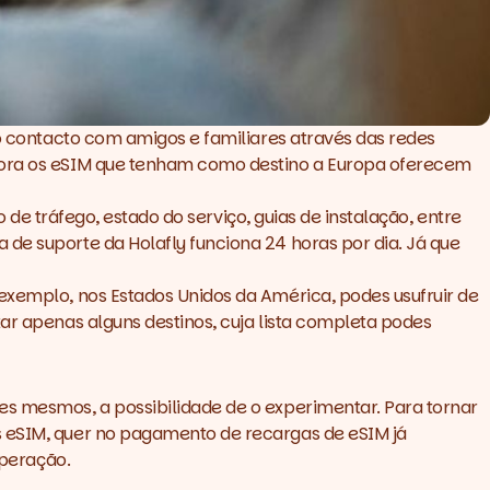
o contacto com amigos e familiares através das redes
agora os eSIM que tenham como destino a Europa oferecem
o de tráfego, estado do serviço, guias de instalação, entre
pa de suporte da
Holafly
funciona 24 horas por dia. Já que
 exemplo, nos Estados Unidos da América, podes usufruir de
ar apenas alguns destinos, cuja lista completa podes
es mesmos, a possibilidade de o experimentar. Para tornar
s eSIM, quer no pagamento de recargas de eSIM já
operação.