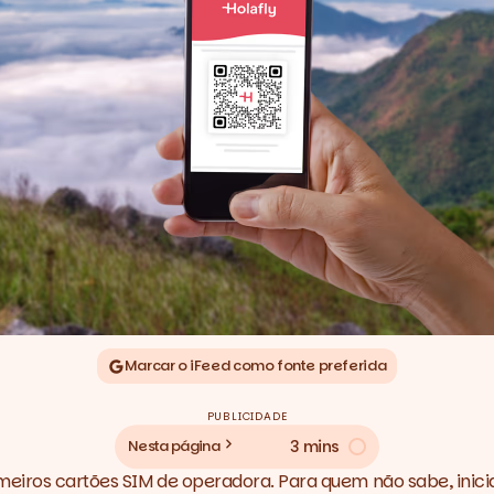
Marcar o iFeed como fonte preferida
PUBLICIDADE
3 mins
Nesta página
imeiros cartões SIM de operadora. Para quem não sabe, ini