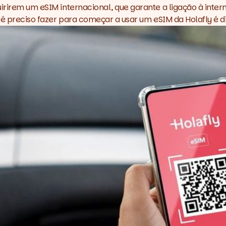
uirirem um eSIM internacional, que garante a ligação à in
ue é preciso fazer para começar a usar um eSIM da
Holafly
é d