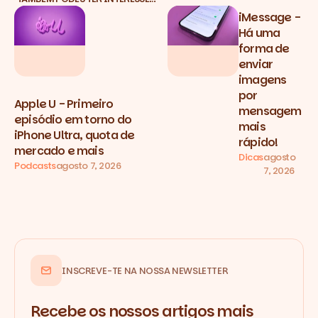
iMessage -
Há uma
forma de
enviar
imagens
por
Apple U - Primeiro
mensagem
episódio em torno do
mais
iPhone Ultra, quota de
rápido!
mercado e mais
Dicas
agosto
Podcasts
agosto 7, 2026
7, 2026
INSCREVE-TE NA NOSSA NEWSLETTER
Recebe os nossos artigos mais