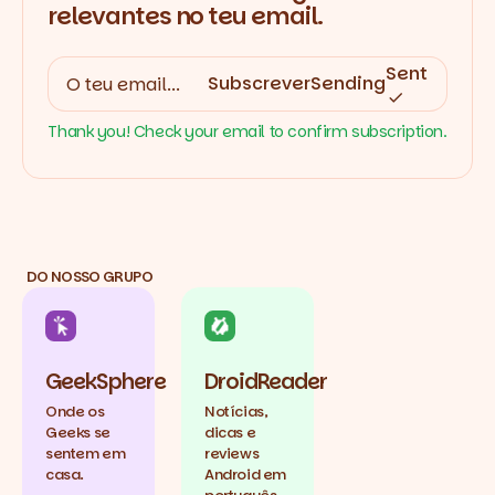
relevantes no teu email.
Sent
Subscrever
Sending
Thank you! Check your email to confirm subscription.
DO NOSSO GRUPO
GeekSphere
DroidReader
Onde os
Notícias,
Geeks se
dicas e
sentem em
reviews
casa.
Android em