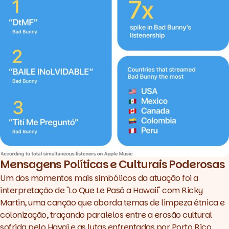
Mensagens Políticas e Culturais Poderosas
Um dos momentos mais simbólicos da atuação foi a
interpretação de "Lo Que Le Pasó a Hawaii" com Ricky
Martin, uma canção que aborda temas de limpeza étnica e
colonização, traçando paralelos entre a erosão cultural
sofrida pelo Havai e as lutas enfrentadas por Porto Rico.