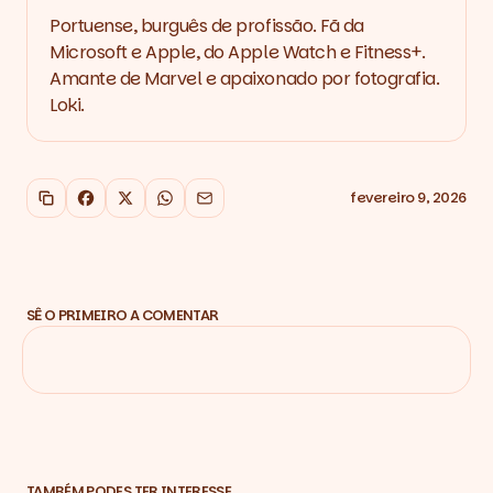
Portuense, burguês de profissão. Fã da
Microsoft e Apple, do Apple Watch e Fitness+.
Amante de Marvel e apaixonado por fotografia.
Loki.
fevereiro 9, 2026
Copiar link
Facebook
X
WhatsApp
Email
SÊ O PRIMEIRO A COMENTAR
TAMBÉM PODES TER INTERESSE…