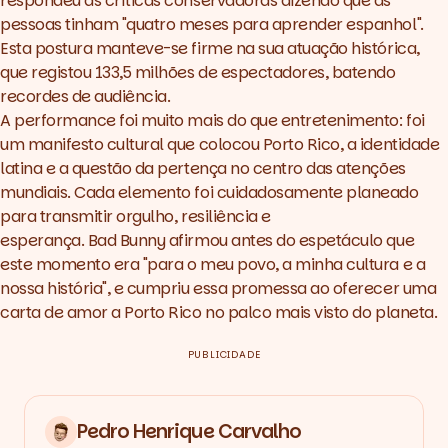
respondeu às críticas conservadoras dizendo que as
pessoas tinham "quatro meses para aprender espanhol".
Esta postura manteve-se firme na sua atuação histórica,
que registou 133,5 milhões de espectadores, batendo
recordes de audiência.
A performance foi muito mais do que entretenimento: foi
um manifesto cultural que colocou Porto Rico, a identidade
latina e a questão da pertença no centro das atenções
mundiais. Cada elemento foi cuidadosamente planeado
para transmitir orgulho, resiliência e
esperança. Bad Bunny afirmou antes do espetáculo que
este momento era "para o meu povo, a minha cultura e a
nossa história", e cumpriu essa promessa ao oferecer uma
carta de amor a Porto Rico no palco mais visto do planeta.
PUBLICIDADE
Pedro Henrique Carvalho