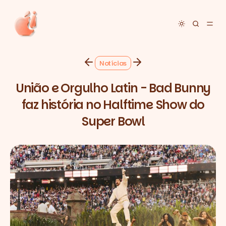
Toggle dar
Notícias
União e Orgulho Latin - Bad Bunny
faz história no Halftime Show do
Super Bowl