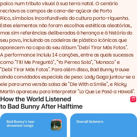
palco num tributo visual à sua terra natal. O cenário
recriava os campos de cana-de-açúcar de Porto
Rico, símbolos inconfundíveis da cultura porto-riquenha.
Estes elementos não foram escolhas estéticas aleatórias,
mas sim referências deliberadas à herança e à história do
seu povo, incluindo as cadeiras de plástico icónicas que
aparecem na capa do seu álbum "Debí Tirar Más Fotos".
A performance incluiu 14 canções, entre as quais sucessos
como "Tití Me Preguntó", "Yo Perreo Sola", "Monaco" e
"Debí Tirar Más Fotos". Para além disso, Bad Bunny trouxe
ainda convidados especiais de peso: Lady Gaga juntou-se a
ele para uma versão salsa de "Die With a Smile", e Ricky
Martin apareceu para interpretar "Lo Que Le Pasó a Hawaii".