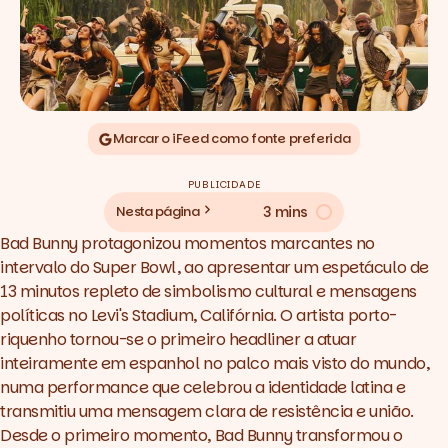
Marcar o iFeed como fonte preferida
PUBLICIDADE
3 mins
Nesta página
Bad Bunny protagonizou momentos marcantes no
intervalo do Super Bowl, ao apresentar um espetáculo de
13 minutos repleto de simbolismo cultural e mensagens
políticas no Levi's Stadium, Califórnia. O artista porto-
riquenho tornou-se o primeiro
headliner
a atuar
inteiramente em espanhol no palco mais visto do mundo,
numa performance que celebrou a identidade latina e
transmitiu uma mensagem clara de resistência e união.
Desde o primeiro momento, Bad Bunny transformou o