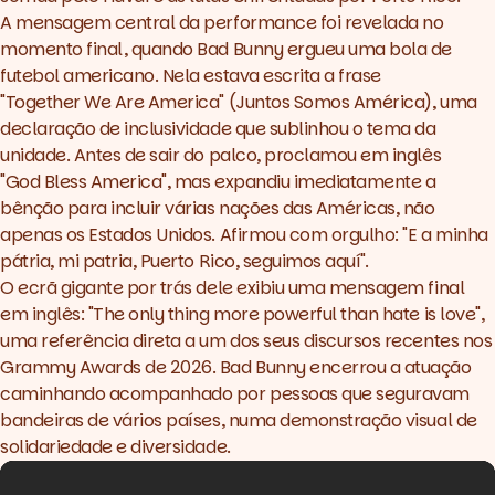
A mensagem central da performance foi revelada no
momento final, quando Bad Bunny ergueu uma bola de
futebol americano. Nela estava escrita a frase
"Together We Are America" (Juntos Somos América), uma
declaração de inclusividade que sublinhou o tema da
unidade. Antes de sair do palco, proclamou em inglês
"God Bless America", mas expandiu imediatamente a
bênção para incluir várias nações das Américas, não
apenas os Estados Unidos. Afirmou com orgulho: "E a minha
pátria, mi patria, Puerto Rico, seguimos aquí".
O ecrã gigante por trás dele exibiu uma mensagem final
em inglês: "The only thing more powerful than hate is love",
uma referência direta a um dos seus discursos recentes nos
Grammy Awards de 2026. Bad Bunny encerrou a atuação
caminhando acompanhado por pessoas que seguravam
bandeiras de vários países, numa demonstração visual de
solidariedade e diversidade.