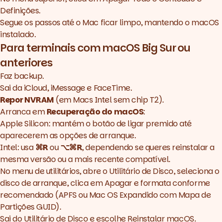
Definições.
Segue os passos até o Mac ficar limpo, mantendo o macOS
instalado.
Para terminais com macOS Big Sur ou
anteriores
Faz backup.
Sai da iCloud, iMessage e FaceTime.
Repor NVRAM
(em Macs Intel sem chip T2).
Arranca em
Recuperação do macOS
:
Apple Silicon: mantém o botão de ligar premido até
aparecerem as opções de arranque.
Intel: usa
⌘R
ou
⌥⌘R
, dependendo se queres reinstalar a
mesma versão ou a mais recente compatível.
No menu de utilitários, abre o Utilitário de Disco, seleciona o
disco de arranque, clica em Apagar e formata conforme
recomendado (APFS ou Mac OS Expandido com Mapa de
Partições GUID).
Sai do Utilitário de Disco e escolhe Reinstalar macOS.