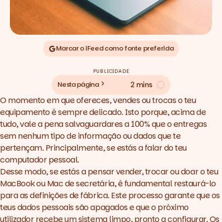
Marcar o iFeed como fonte preferida
PUBLICIDADE
2 mins
Nesta página
O momento em que ofereces, vendes ou trocas o teu
equipamento é sempre delicado. Isto porque, acima de
tudo, vale a pena salvaguardares a 100% que o entregas
sem nenhum tipo de informação ou dados que te
pertençam. Principalmente, se estás a falar do teu
computador pessoal.
Desse modo, se estás a pensar vender, trocar ou doar o teu
MacBook ou Mac de secretária, é fundamental restaurá-lo
para as definições de fábrica. Este processo garante que os
teus dados pessoais são apagados e que o próximo
utilizador recebe um sistema limpo, pronto a configurar. Os