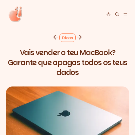
Toggle dar
Dicas
Vais vender o teu MacBook?
Garante que apagas todos os teus
dados