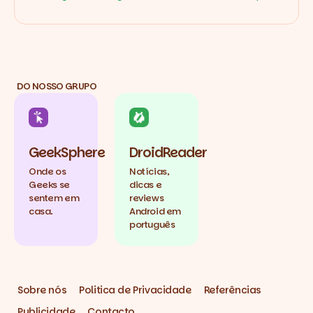
DO NOSSO GRUPO
GeekSphere
DroidReader
Onde os
Notícias,
Geeks se
dicas e
sentem em
reviews
casa.
Android em
português
Sobre nós
Politica de Privacidade
Referências
Publicidade
Contacto