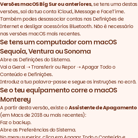
Versões macOS Big Sur ou anteriores
, se tens uma destas
versões, sai da tua conta iCloud, iMessage e FaceTime.
Também podes desassociar contas nas Definições de
Internet e desligar acessórios Bluetooth. Não é necessário
nas versões macOS mais recentes.
Se tens um computador com macOS
Sequoia, Ventura ou Sonoma
Abre as Definições do Sistema.
Vai a Geral ➝ Transferir ou Repor ➝ Apagar Todo o
Conteúdo e Definições.
Introduz a tua palavra-passe e segue as instruções no ecrã.
Se o teu equipamento corre o macOS
Monterey
A partir desta versão, existe o
Assistente de Apagamento
(em Macs de 2018 ou mais recentes):
Faz o
backup
.
Abre as Preferências do Sistema.
No menu superior, clica em Apagar Todo o Conteúdo e