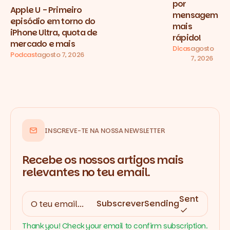
por
Apple U - Primeiro
mensagem
episódio em torno do
mais
iPhone Ultra, quota de
rápido!
mercado e mais
Dicas
agosto
Podcast
agosto 7, 2026
7, 2026
INSCREVE-TE NA NOSSA NEWSLETTER
Recebe os nossos artigos mais
relevantes no teu email.
Sent
Subscrever
Sending
Thank you! Check your email to confirm subscription.