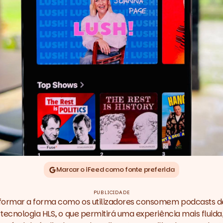
Marcar o iFeed como fonte preferida
PUBLICIDADE
nsformar a forma como os utilizadores consomem
podcasts
de
ecnologia HLS, o que permitirá uma experiência mais fluida,