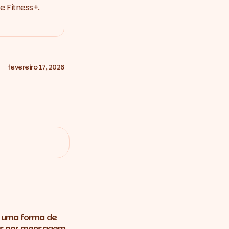
e Fitness+.
fevereiro 17, 2026
 uma forma de
ns por mensagem