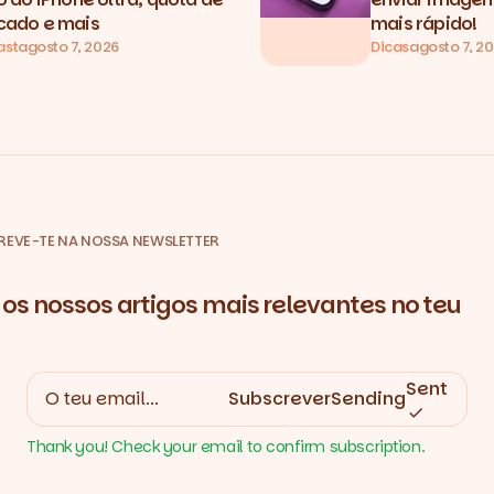
ado e mais
mais rápido!
ast
agosto 7, 2026
Dicas
agosto 7, 2
REVE-TE NA NOSSA NEWSLETTER
os nossos artigos mais relevantes no teu
Sent
Subscrever
Sending
Thank you! Check your email to confirm subscription.