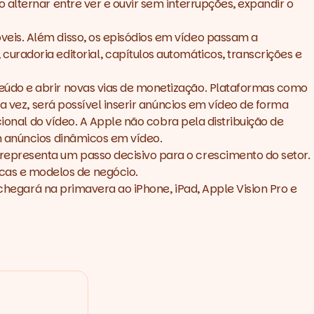
alternar entre ver e ouvir sem interrupções, expandir o
eis. Além disso, os episódios em vídeo passam a
radoria editorial, capítulos automáticos, transcrições e
eúdo e abrir novas vias de monetização. Plataformas como
a vez, será possível inserir anúncios em vídeo de forma
cional do vídeo. A Apple não cobra pela distribuição de
m anúncios dinâmicos em vídeo.
representa um passo decisivo para o crescimento do setor.
icas e modelos de negócio.
 chegará na primavera ao iPhone, iPad, Apple Vision Pro e