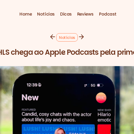
Home
Notícias
Dicas
Reviews
Podcast
Notícias
HLS chega ao Apple Podcasts pela prime