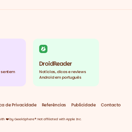
DroidReader
e sentem
Notícias, dicas e reviews
Android em português
ica de Privacidade
Referências
Publicidade
Contacto
h ❤️ by GeekSphere®. Not affiliated with Apple Inc.