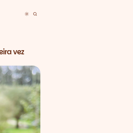
Toggle dark mode
ira vez