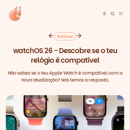
Toggle dar
Notícias
watchOS 26 - Descobre se o teu
relógio é compatível
Não sabes se o teu Apple Watch é compatível com a
nova atualização? Nós temos a resposta.