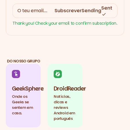
Sent
Subscrever
Sending
Thank you! Check your email to confirm subscription.
DO NOSSO GRUPO
GeekSphere
DroidReader
Onde os
Notícias,
Geeks se
dicas e
sentem em
reviews
casa.
Android em
português