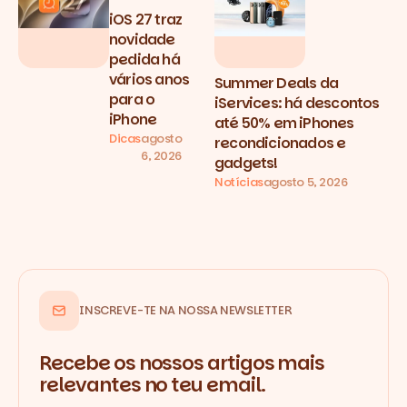
iOS 27 traz
novidade
pedida há
vários anos
Summer Deals da
para o
iServices: há descontos
iPhone
até 50% em iPhones
Dicas
agosto
recondicionados e
6, 2026
gadgets!
Notícias
agosto 5, 2026
INSCREVE-TE NA NOSSA NEWSLETTER
Recebe os nossos artigos mais
relevantes no teu email.