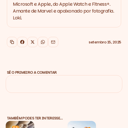
Microsoft e Apple, do Apple Watch e Fitness+.
Amante de Marvel e apaixonado por fotografia.
Loki.
setembro 15, 2025
Copiar link
Facebook
X
WhatsApp
Email
SÊ O PRIMEIRO A COMENTAR
TAMBÉM PODES TER INTERESSE…