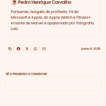
Pedro Henrique Carvalho
Portuense, burguês de profissão. Fã da
Microsoft e Apple, do Apple Watch e Fitness+.
Amante de Marvel e apaixonado por fotografia.
Loki.
junho 9, 2025
Copiar link
Facebook
X
WhatsApp
Email
SÊ O PRIMEIRO A COMENTAR