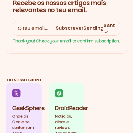
Recebe os nossos artigos mais
relevantes no teu email.
Sent
Subscrever
Sending
Thank you! Check your email to confirm subscription.
DO NOSSO GRUPO
GeekSphere
DroidReader
Onde os
Notícias,
Geeks se
dicas e
sentem em
reviews