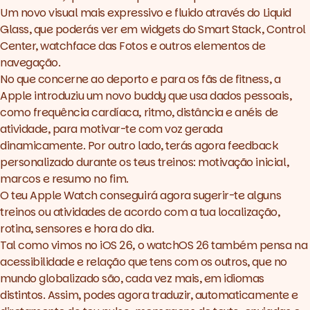
Um novo visual mais expressivo e fluido através do
Liquid
Glass,
que poderás ver em
widgets
do Smart Stack, Control
Center,
watchface
das Fotos e outros elementos de
navegação.
No que concerne ao deporto e para os fãs de fitness, a
Apple introduziu um novo
buddy
que usa dados pessoais,
como frequência cardíaca, ritmo, distância e anéis de
atividade, para motivar-te com voz gerada
dinamicamente. Por outro lado, terás agora
feedback
personalizado durante os teus treinos: motivação inicial,
marcos e resumo no fim.
O teu Apple Watch conseguirá agora sugerir-te alguns
treinos ou atividades de acordo com a tua localização,
rotina, sensores e hora do dia.
Tal como vimos no iOS 26, o watchOS 26 também pensa na
acessibilidade e relação que tens com os outros, que no
mundo globalizado são, cada vez mais, em idiomas
distintos. Assim, podes agora traduzir, automaticamente e