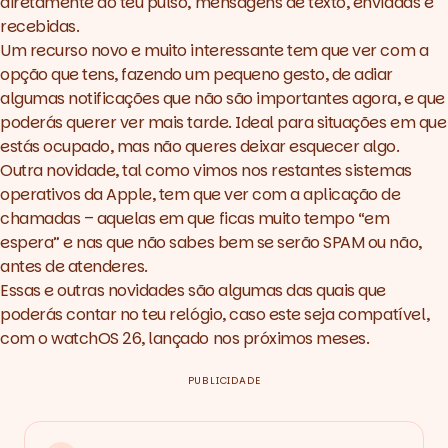
diretamente do teu pulso, mensagens de texto, enviadas e
recebidas.
Um recurso novo e muito interessante tem que ver com a
opção que tens, fazendo um pequeno gesto, de adiar
algumas notificações que não são importantes agora, e que
poderás querer ver mais tarde. Ideal para situações em que
estás ocupado, mas não queres deixar esquecer algo.
Outra novidade, tal como vimos nos restantes sistemas
operativos da Apple, tem que ver com a aplicação de
chamadas – aquelas em que ficas muito tempo “em
espera” e nas que não sabes bem se serão SPAM ou não,
antes de atenderes.
Essas e outras novidades são algumas das quais que
poderás contar no teu relógio, caso este seja compatível,
com o watchOS 26, lançado nos próximos meses.
PUBLICIDADE