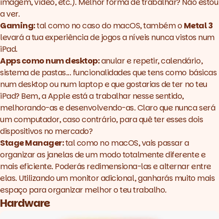
imagem, vídeo, etc.). Melhor forma de trabalhar? Não estou
a ver.
Gaming:
tal como no caso do macOS, também o
Metal 3
levará a tua experiência de jogos a níveis nunca vistos num
iPad.
Apps como num
desktop
:
anular e repetir, calendário,
sistema de pastas... funcionalidades que tens como básicas
num
desktop
ou num
laptop
e que gostarias de ter no teu
iPad? Bem, a Apple está a trabalhar nesse sentido,
melhorando-as e desenvolvendo-as. Claro que nunca será
um computador, caso contrário, para quê ter esses dois
dispositivos no mercado?
Stage Manager:
tal como no macOS, vais passar a
organizar as janelas de um modo totalmente diferente e
mais eficiente. Poderás redimensiona-las e alternar entre
elas. Utilizando um monitor adicional, ganharás muito mais
espaço para organizar melhor o teu trabalho.
Hardware