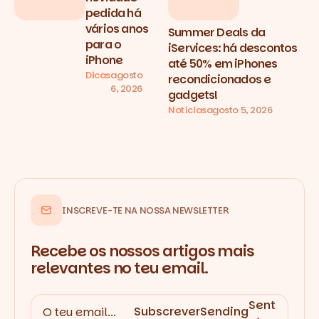
pedida há
vários anos
Summer Deals da
para o
iServices: há descontos
iPhone
até 50% em iPhones
Dicas
agosto
recondicionados e
6, 2026
gadgets!
Notícias
agosto 5, 2026
INSCREVE-TE NA NOSSA NEWSLETTER
Recebe os nossos artigos mais
relevantes no teu email.
Sent
Subscrever
Sending