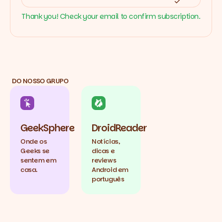
Thank you! Check your email to confirm subscription.
DO NOSSO GRUPO
GeekSphere
DroidReader
Onde os
Notícias,
Geeks se
dicas e
sentem em
reviews
casa.
Android em
português