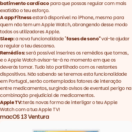
batimento cardíaco
para que possas regular com mais
exatidão o teu esforço.
A app Fitness
estará disponível no iPhone, mesmo para
quem não tem um Apple Watch, abrangendo desse modo
todos os utilizadores Apple.
Sleep:
a nova funcionalidade "
fases de sono"
vai-te ajudar
a regular o teu descanso.
Remédios:
será possível inserires os remédios que tomas,
e o Apple Watch avisar-te-á no momento em que os
deverás tomar. Tudo isto partilhado com os restantes
dispositivos. Não sabendo se teremos esta funcionalidade
em Portugal, serão contemplados fatores de interação
entre medicamentos, surgindo avisos de eventual perigo na
combinação prejudicial de medicamentos.
Apple TV:
terás novas forma de interligar o teu Apple
Watch com a tua Apple TV!
macOS 13 Ventura