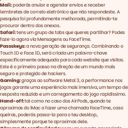
Mail:
poderás anular e agendar envios e receber
lembretes de correio eletrónico que não respondeste. A
pesquisa foi profundamente melhorada, permitindo-te
procurar dentro dos anexos.
Safari:
tens um grupo de tabs que queres partilhar? Podes
faze-lo agora via Mensagens ou FaceTime.
Passskeys:
a nova geração de segurança. Combinando o
Touch ID e Face ID, será criada um palavra-chave
especificamente adequada para cada
website
que visitas.
Este é o primeiro passo na direção de um mundo mais
seguro e protegido de
hackers
.
Gaming:
graças ao
software
Metal 3, a performance nos
jogos garante uma experiência mais imersiva, um tempo de
resposta reduzido e um carregamento do jogo rapidíssimo.
Hand-off:
tal como no caso dos AirPods, quando te
aproximas do iMac a fazer uma chamada FaceTime, caso
queiras, poderás passa-la para o teu
desktop
,
simplesmente porque te aproximas dele.