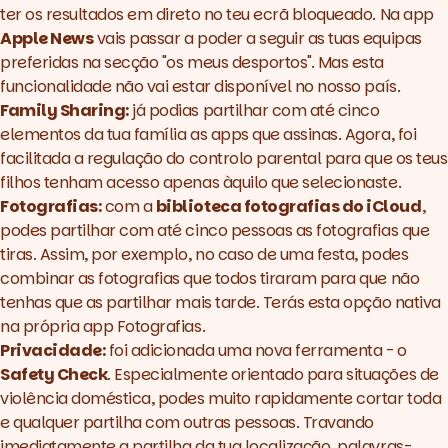
ter os resultados em direto no teu ecrã bloqueado. Na app
Apple News
vais passar a poder a seguir as tuas equipas
preferidas na secção "os meus desportos". Mas esta
funcionalidade não vai estar disponível no nosso país.
Family Sharing:
já podias partilhar com até cinco
elementos da tua família as apps que assinas. Agora, foi
facilitada a regulação do controlo parental para que os teus
filhos tenham acesso apenas àquilo que selecionaste.
Fotografias:
com a
biblioteca fotografias do iCloud
,
podes partilhar com até cinco pessoas as fotografias que
tiras. Assim, por exemplo, no caso de uma festa, podes
combinar as fotografias que todos tiraram para que não
tenhas que as partilhar mais tarde. Terás esta opção nativa
na própria app Fotografias.
Privacidade:
foi adicionada uma nova ferramenta - o
Safety Check
. Especialmente orientado para situações de
violência doméstica, podes muito rapidamente cortar toda
e qualquer partilha com outras pessoas. Travando
imediatamente a partilha da tua localização, palavras-