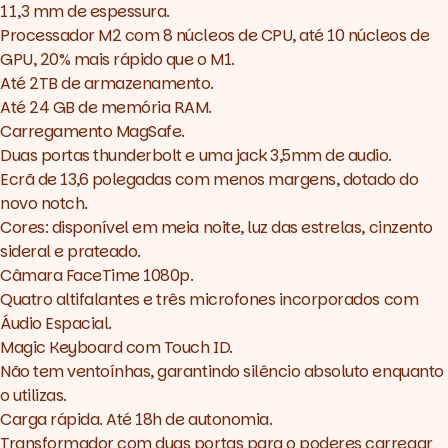
11,3 mm de espessura.
Processador M2 com 8 núcleos de CPU, até 10 núcleos de
GPU, 20% mais rápido que o M1.
Até 2TB de armazenamento.
Até 24 GB de memória RAM.
Carregamento MagSafe.
Duas portas thunderbolt e uma jack 3,5mm de audio.
Ecrã de 13,6 polegadas com menos margens, dotado do
novo
notch.
Cores: disponível em meia noite, luz das estrelas, cinzento
sideral e prateado.
Câmara FaceTime 1080p.
Quatro altifalantes e três microfones incorporados com
Áudio Espacial.
Magic Keyboard com Touch ID.
Não tem ventoínhas, garantindo silêncio absoluto enquanto
o utilizas.
Carga rápida. Até 18h de autonomia.
Transformador com duas portas para o poderes carregar