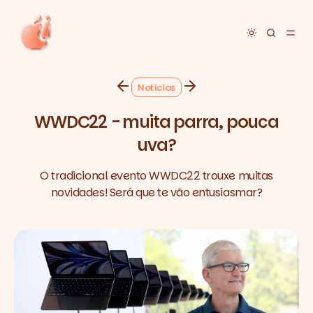
Toggle dar
Notícias
WWDC22 - muita parra, pouca
uva?
O tradicional evento WWDC22 trouxe muitas
novidades! Será que te vão entusiasmar?