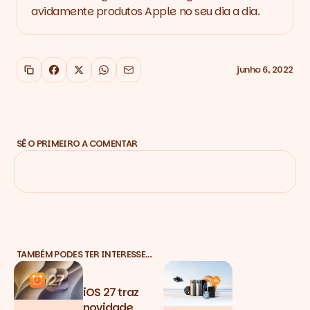
avidamente produtos Apple no seu dia a dia.
junho 6, 2022
Copiar link
Facebook
X
WhatsApp
Email
SÊ O PRIMEIRO A COMENTAR
TAMBÉM PODES TER INTERESSE…
iOS 27 traz
novidade