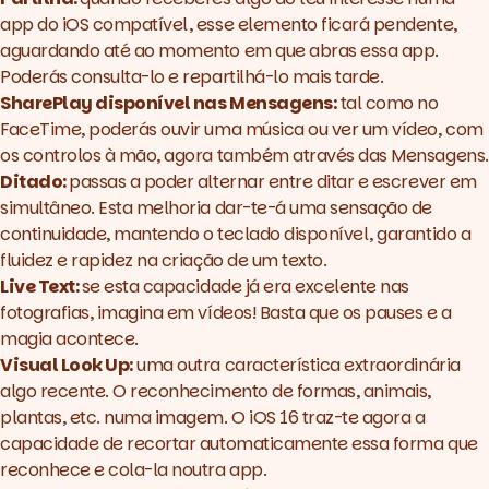
app do iOS compatível, esse elemento ficará pendente,
aguardando até ao momento em que abras essa app.
Poderás consulta-lo e repartilhá-lo mais tarde.
SharePlay disponível nas Mensagens:
tal como no
FaceTime, poderás ouvir uma música ou ver um vídeo, com
os controlos à mão, agora também através das Mensagens.
Ditado:
passas a poder alternar entre ditar e escrever em
simultâneo. Esta melhoria dar-te-á uma sensação de
continuidade, mantendo o teclado disponível, garantido a
fluidez e rapidez na criação de um texto.
Live Text:
se esta capacidade já era excelente nas
fotografias, imagina em vídeos! Basta que os pauses e a
magia acontece.
Visual Look Up:
uma outra característica extraordinária
algo recente. O reconhecimento de formas, animais,
plantas, etc. numa imagem. O iOS 16 traz-te agora a
capacidade de recortar automaticamente essa forma que
reconhece e cola-la noutra app.