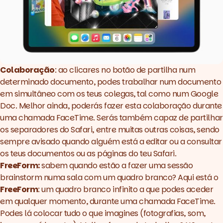
Colaboração
: ao clicares no botão de partilha num
determinado documento, podes trabalhar num documento
em simultâneo com os teus colegas, tal como num Google
Doc. Melhor ainda, poderás fazer esta colaboração durante
uma chamada FaceTime. Serás também capaz de partilhar
os separadores do Safari, entre muitas outras coisas, sendo
sempre avisado quando alguém está a editar ou a consultar
os teus documentos ou as páginas do teu Safari.
FreeForm:
sabem quando estão a fazer uma sessão
brainstorm
numa sala com um quadro branco? Aqui está o
FreeForm
: um quadro branco infinito a que podes aceder
em qualquer momento, durante uma chamada FaceTime.
Podes lá colocar tudo o que imagines (fotografias, som,