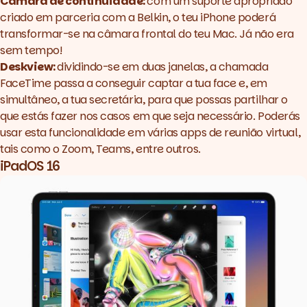
Câmara de continuidade:
com um suporte apropriado
criado em parceria com a Belkin, o teu iPhone poderá
transformar-se na câmara frontal do teu Mac. Já não era
sem tempo!
Deskview:
dividindo-se em duas janelas, a chamada
FaceTime passa a conseguir captar a tua face e, em
simultâneo, a tua secretária, para que possas partilhar o
que estás fazer nos casos em que seja necessário. Poderás
usar esta funcionalidade em várias apps de reunião virtual,
tais como o Zoom, Teams, entre outros.
iPadOS 16