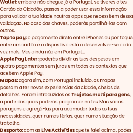
Wallet:
embora não chegue já a Portugal, se tiveres o teu
Cartão do Cidadão, passas a poder usar essa informação
para validar a tua idade noutras apps que necessitem dessa
validação. No caso das chaves, poderás partilhá-las com
outros.
Tap to pay:
o pagamento direto entre iPhones ou por toque
entre um cartão e o dispositivo está a desenvolver-se cada
vez mais. Mas ainda não em Portugal...
Apple Pay Later:
poderás dividir as tuas despesas em
quatro pagamentos sem juros em todos os contextos que
aceitem Apple Pay.
Mapas:
agora sim, com Portugal incluído, os mapas
passam a ter novas experiências da cidade, cheios de
detalhes. Foram introduzidos os
Trajetos multiparagens
,
a partir dos quais poderás programar no teu Mac várias
paragens e agregá-las para acomodar todas as tuas
necessidades, quer numas férias, quer numa situação de
trabalho.
Desporto:
com as
Live Activities
que te falei acima, podes