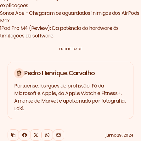
explicações
Sonos Ace - Chegaram os aguardados inimigos dos AirPods
Max
iPad Pro M4 (Review): Da potência do hardware às
limitações do software
PUBLICIDADE
Pedro Henrique Carvalho
Portuense, burguês de profissão. Fã da
Microsoft e Apple, do Apple Watch e Fitness+.
Amante de Marvel e apaixonado por fotografia.
Loki.
junho 19, 2024
Copiar link
Facebook
X
WhatsApp
Email