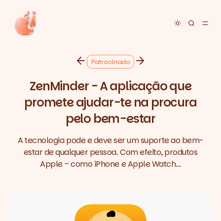
Toggle dar
Patrocinado
ZenMinder - A aplicação que
promete ajudar-te na procura
pelo bem-estar
A tecnologia pode e deve ser um suporte ao bem-
estar de qualquer pessoa. Com efeito, produtos
Apple – como iPhone e Apple Watch...