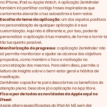
no iPhone, iPad ou Apple Watch. A aplicação ZenMinder
também irá partilhar contigo frases inspiradoras que
certamente elevarão a tua autoestima e bem-estar.
Escolha do tema da aplicação
: um dos aspetos positivos
na personalização de qualquer aplicação é a sua
customização. Aqui não é diferente e, por isso, poderás
personalizar a aplicação à tua maneira, de forma a torná-la
tão tua quanto possível.
Monitorização do progresso
: a aplicação
ZenMinder
não
só permite monitorizar e ajudar ao alcance dos objetivos
propostos, como mantém o foco e motivação na
concretização dos mesmos. Para além disso, permite a
leitura de
insights
sobre o bem-estar geral e hábitos de
meditação.
ZenMinder capacita-te para descobrires os benefícios da
atenção plena. Descobre já a aplicação na
App Store
.
Fica a par de todas as novidades da Apple aqui no
iFeed:
Apple altera especificações do iPad Air M2 sem dar