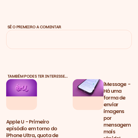
SÊ O PRIMEIRO A COMENTAR
TAMBÉM PODES TER INTERESSE…
iMessage -
Há uma
forma de
enviar
imagens
por
Apple U - Primeiro
mensagem
episódio em torno do
mais
iPhone Ultra, quota de