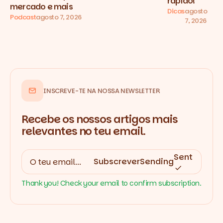
rápido!
mercado e mais
Dicas
agosto
Podcast
agosto 7, 2026
7, 2026
INSCREVE-TE NA NOSSA NEWSLETTER
Recebe os nossos artigos mais
relevantes no teu email.
Sent
Subscrever
Sending
Thank you! Check your email to confirm subscription.