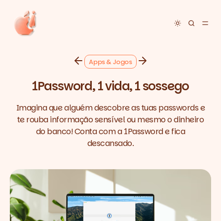
Toggle dar
Apps & Jogos
1Password, 1 vida, 1 sossego
Imagina que alguém descobre as tuas passwords e
te rouba informação sensível ou mesmo o dinheiro
do banco! Conta com a 1Password e fica
descansado.