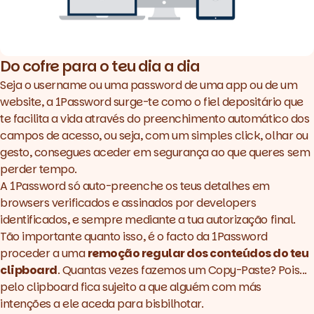
Do cofre para o teu dia a dia
Seja o username ou uma password de uma app ou de um
website, a
1Password
surge-te como o fiel depositário que
te facilita a vida através do preenchimento automático dos
campos de acesso, ou seja, com um simples click, olhar ou
gesto, consegues aceder em segurança ao que queres sem
perder tempo.
A 1Password só auto-preenche os teus detalhes em
browsers
verificados e assinados por developers
identificados, e sempre mediante a tua autorização final.
Tão importante quanto isso, é o facto da 1Password
proceder a uma
remoção regular dos conteúdos do teu
clipboard
. Quantas vezes fazemos um Copy-Paste? Pois...
pelo clipboard fica sujeito a que alguém com más
intenções a ele aceda para bisbilhotar.