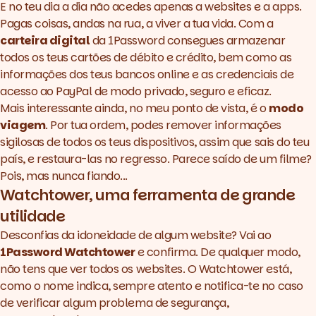
E no teu dia a dia não acedes apenas a
websites
e a apps.
Pagas coisas, andas na rua, a viver a tua vida. Com a
carteira digital
da 1Password consegues armazenar
todos os teus cartões de débito e crédito, bem como as
informações dos teus bancos online e as credenciais de
acesso ao PayPal de modo privado, seguro e eficaz.
Mais interessante ainda, no meu ponto de vista, é o
modo
viagem
. Por tua ordem, podes remover informações
sigilosas de todos os teus dispositivos, assim que sais do teu
país, e restaura-las no regresso. Parece saído de um filme?
Pois, mas nunca fiando...
Watchtower, uma ferramenta de grande
utilidade
Desconfias da idoneidade de algum
website
? Vai ao
1Password Watchtower
e confirma. De qualquer modo,
não tens que ver todos os websites. O Watchtower está,
como o nome indica, sempre atento e notifica-te no caso
de verificar algum problema de segurança,