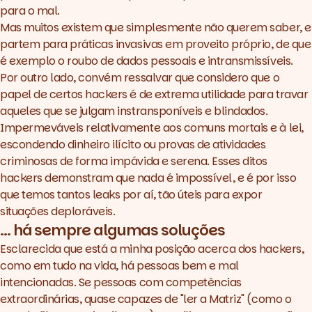
para o mal.
Mas muitos existem que simplesmente não querem saber, e
partem para práticas invasivas em proveito próprio, de que
é exemplo o roubo de dados pessoais e intransmissíveis.
Por outro lado, convém ressalvar que considero que o
papel de certos
hackers
é de extrema utilidade para travar
aqueles que se julgam instransponíveis e blindados.
Impermeváveis relativamente aos comuns mortais e à lei,
escondendo dinheiro ilícito ou provas de atividades
criminosas de forma impávida e serena. Esses ditos
hackers
demonstram que nada é impossível, e é por isso
que temos tantos
leaks
por aí, tão úteis para expor
situações deploráveis.
... há sempre algumas soluções
Esclarecida que está a minha posição acerca dos
hackers
,
como em tudo na vida, há pessoas bem e mal
intencionadas. Se pessoas com competências
extraordinárias, quase capazes de "ler a Matriz" (como o