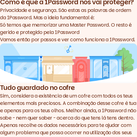
Como é que a 1Password nos vai proteger?
Privacidade e segurança. São estas as palavras de ordem
da
1Password
. Mas a ideia fundamental é:
Só temos que memorizar uma Master Password. O resto é
gerido e protegido pela 1Password
Vamos então por passos e ver como funciona a 1Password.
Tudo guardado no cofre
Sim, considera a existência de um cofre com todos os teus
elementos mais preciosos. A combinação desse cofre é tua
e apenas para os teus olhos. Melhor ainda, a
1Password
não
sabe - nem quer saber - acerca do que tens lá tens dentro.
Apenas recolhe os dados necessários para te ajudar com
algum problema que possa ocorrer na utilização dos seus