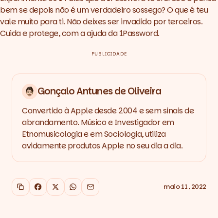
bem se depois não é um verdadeiro sossego? O que é teu
vale muito para ti. Não deixes ser invadido por terceiros.
Cuida e protege, com a ajuda da 1Password.
PUBLICIDADE
Gonçalo Antunes de Oliveira
Convertido à Apple desde 2004 e sem sinais de
abrandamento. Músico e Investigador em
Etnomusicologia e em Sociologia, utiliza
avidamente produtos Apple no seu dia a dia.
maio 11, 2022
Copiar link
Facebook
X
WhatsApp
Email