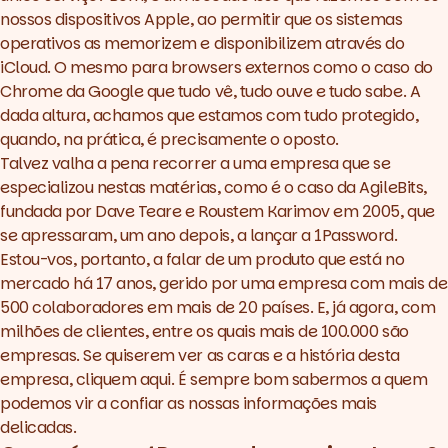
nossos dispositivos Apple, ao permitir que os sistemas
operativos as memorizem e disponibilizem através do
iCloud. O mesmo para
browsers
externos como o caso do
Chrome da Google que tudo vê, tudo ouve e tudo sabe. A
dada altura, achamos que estamos com tudo protegido,
quando, na prática, é precisamente o oposto.
Talvez valha a pena recorrer a uma empresa que se
especializou nestas matérias, como é o caso da
AgileBits
,
fundada por
Dave Teare
e
Roustem Karimov
em 2005, que
se apressaram, um ano depois, a lançar a 1Password.
Estou-vos, portanto, a falar de um produto que está no
mercado há 17 anos, gerido por uma empresa com mais de
500 colaboradores em mais de 20 países. E, já agora, com
milhões de clientes, entre os quais mais de 100.000 são
empresas. Se quiserem ver as caras e a história desta
empresa,
cliquem aqui
. É sempre bom sabermos a quem
podemos vir a confiar as nossas informações mais
delicadas.