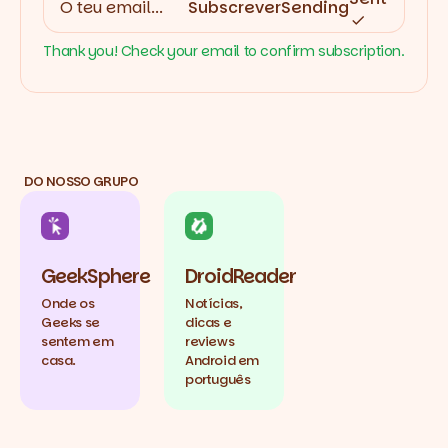
Subscrever
Sending
Thank you! Check your email to confirm subscription.
DO NOSSO GRUPO
GeekSphere
DroidReader
Onde os
Notícias,
Geeks se
dicas e
sentem em
reviews
casa.
Android em
português