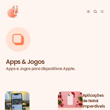
Toggle dar
Apps & Jogos
Apps e Jogos para dispositivos Apple.
Posts tagged with Apps & Jogos
Aplicações
de Natal
imperdíveis