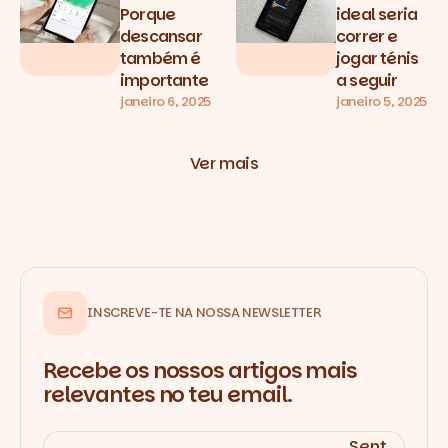
Porque
ideal seria
descansar
correr e
também é
jogar ténis
importante
a seguir
janeiro 6, 2025
janeiro 5, 2025
Ver mais
INSCREVE-TE NA NOSSA NEWSLETTER
Recebe os nossos artigos mais
relevantes no teu email.
Sent