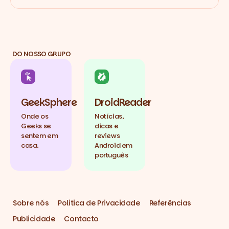
DO NOSSO GRUPO
GeekSphere
DroidReader
Onde os
Notícias,
Geeks se
dicas e
sentem em
reviews
casa.
Android em
português
Sobre nós
Politica de Privacidade
Referências
Publicidade
Contacto