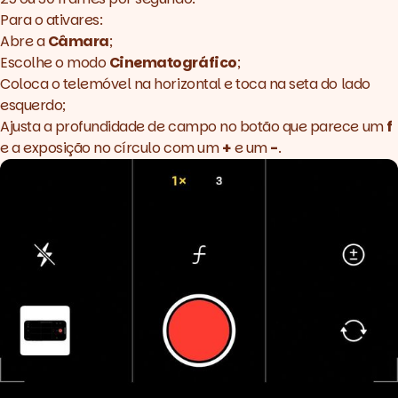
Para o ativares:
Abre a
Câmara
;
Escolhe o modo
Cinematográfico
;
Coloca o telemóvel na horizontal e toca na seta do lado
esquerdo;
Ajusta a profundidade de campo no botão que parece um
f
e a exposição no círculo com um
+
e um
-
.