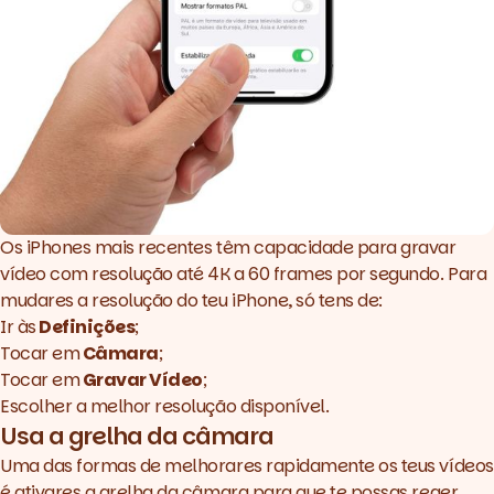
Os iPhones mais recentes têm capacidade para gravar
vídeo com resolução até 4K a 60
frames
por segundo. Para
mudares a resolução do teu iPhone, só tens de:
Ir às
Definições
;
Tocar em
Câmara
;
Tocar em
Gravar Vídeo
;
Escolher a melhor resolução disponível.
Usa a grelha da câmara
Uma das formas de melhorares rapidamente os teus vídeos
é ativares a grelha da câmara para que te possas reger