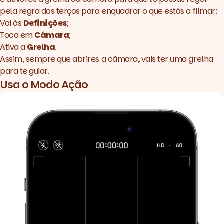
pela regra dos terços para enquadrar o que estás a filmar:
Vai às
Definições
;
Toca em
Câmara
;
Ativa a
Grelha
.
Assim, sempre que abrires a câmara, vais ter uma grelha
para te guiar.
Usa o Modo Ação