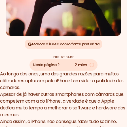
Marcar o iFeed como fonte preferida
PUBLICIDADE
2 mins
Nesta página
Ao longo dos anos, uma das grandes razões para muitos
utilizadores optarem pelo iPhone tem sido a qualidade das
câmaras.
Apesar de já haver outros smartphones com câmaras que
competem com a do iPhone, a verdade é que a Apple
dedica muito tempo a melhorar o
software
e
hardware
das
mesmas.
Ainda assim, o iPhone não consegue fazer tudo sozinho.