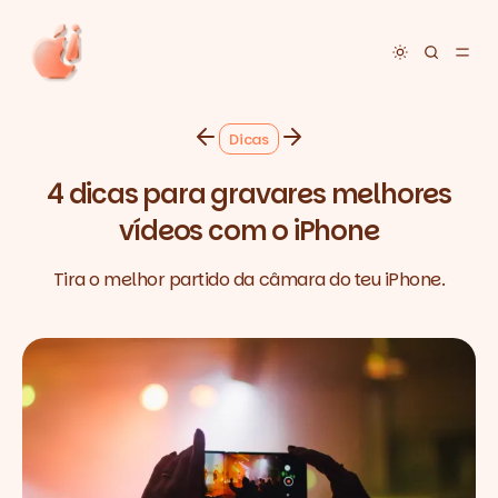
Toggle dar
Dicas
4 dicas para gravares melhores
vídeos com o iPhone
Tira o melhor partido da câmara do teu iPhone.