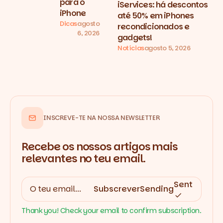
para o
iServices: há descontos
iPhone
até 50% em iPhones
Dicas
agosto
recondicionados e
6, 2026
gadgets!
Notícias
agosto 5, 2026
INSCREVE-TE NA NOSSA NEWSLETTER
Recebe os nossos artigos mais
relevantes no teu email.
Sent
Subscrever
Sending
Thank you! Check your email to confirm subscription.