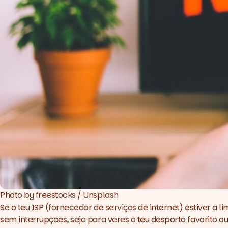
Photo by 
freestocks
 / 
Unsplash
Se o teu ISP (fornecedor de serviços de internet) estiver a li
sem interrupções, seja para veres o teu desporto favorito 