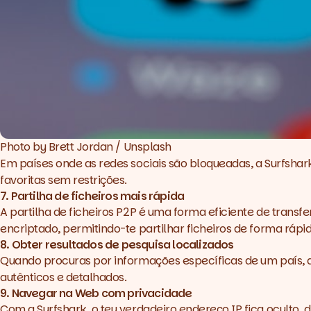
Photo by 
Brett Jordan
 / 
Unsplash
Em países onde as redes sociais são bloqueadas, a
Surfshar
favoritas sem restrições.
7. Partilha de ficheiros mais rápida
A partilha de ficheiros P2P é uma forma eficiente de transf
encriptado, permitindo-te partilhar ficheiros de forma ráp
8. Obter resultados de pesquisa localizados
Quando procuras por informações específicas de um país, 
autênticos e detalhados.
9. Navegar na Web com privacidade
Com a Surfshark, o teu verdadeiro endereço IP fica oculto,