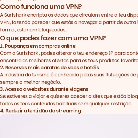
Como funciona uma VPN?
A
Surfshark
encripta os dados que circulam entre o teu dispo
VPN, fazendo parecer que estás a navegar a partir de outra 
forma, estariam bloqueados.
O que podes fazer com uma VPN?
1. Poupança em compras online
Com a
Surfshark
, podes alterar o teu endereço IP para con
encontra as melhores ofertas para os teus produtos favorito
2. Reservas mais baratas de voos e hotéis
A indústria do turismo é conhecida pelas suas flutuações d
sempre o melhor negócio.
3. Acesso a websites durante viagens
Se estiveres a viajar e quiseres aceder a sites que estão bl
todos os teus conteúdos habituais sem qualquer restrição.
4. Reduzir a lentidão do streaming