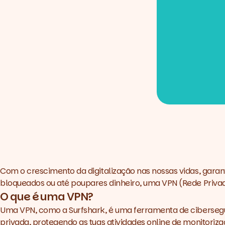
Com o crescimento da digitalização nas nossas vidas, garan
bloqueados ou até poupares dinheiro, uma VPN (Rede Priva
O que é uma VPN?
Uma VPN, como a
Surfshark
, é uma ferramenta de cibersegu
privada, protegendo as tuas atividades online de monitoriz