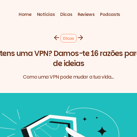
Home
Notícias
Dicas
Reviews
Podcasts
Dicas
 tens uma VPN? Damos-te 16 razões pa
de ideias
Como uma VPN pode mudar a tua vida…