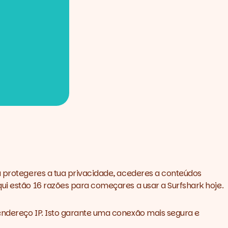
a protegeres a tua privacidade, acederes a conteúdos
ui estão 16 razões para começares a usar a Surfshark hoje
.
 endereço IP. Isto garante uma conexão mais segura e