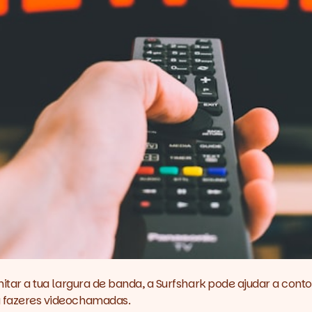
mitar a tua largura de banda, a
Surfshark
pode ajudar a contor
ou fazeres videochamadas.