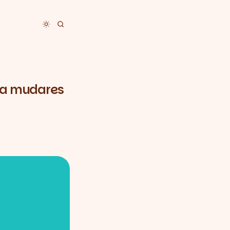
Toggle dark mode
ra mudares