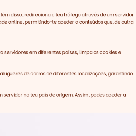
Além disso, redireciona o teu tráfego através de um servidor
ade online, permitindo-te aceder a conteúdos que, de outra
a servidores em diferentes países, limpa os cookies e
e alugueres de carros de diferentes localizações, garantindo
 servidor no teu país de origem. Assim, podes aceder a