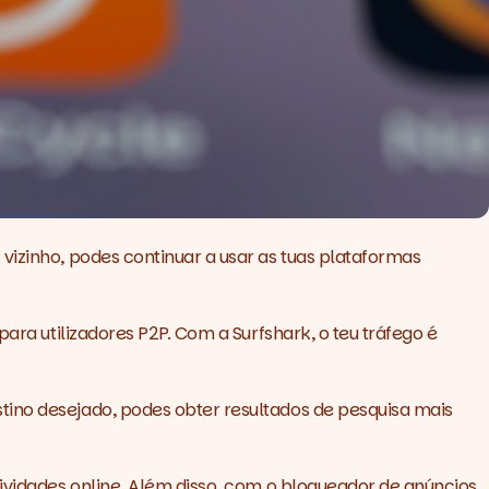
vizinho, podes continuar a usar as tuas plataformas
 para utilizadores P2P. Com a
Surfshark
, o teu tráfego é
tino desejado, podes obter resultados de pesquisa mais
tividades online. Além disso, com o bloqueador de anúncios