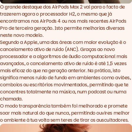
O grande destaque dos AirPods Max 2 vai para o facto de
trazerem agora o processador H2, o mesmo que já
encontramos nos AirPods 4 ou nos mais recentes AirPods
Pro de terceira geração. Isto permite melhorias diversas
neste novo modelo.
Segundo a Apple, uma das áreas com maior evolução é o
cancelamento ativo de ruído (ANC). Graças ao novo
processador e a algoritmos de áudio computacional mais
avançados, o cancelamento ativo de ruído é até 1,5 vezes
mais eficaz do que na geração anterior. Na prática, isto
significa menos ruído de fundo em ambientes como aviões,
comboios ou escritórios movimentados, permitindo que te
concentres totalmente na música, num podcast ou numa
chamada.
O modo transparência também foi melhorado e promete
soar mais natural do que nunca, permitindo ouvires melhor
o ambiente à tua volta sem teres de tirar os auscultadores.