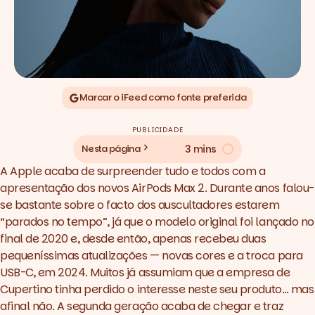
Marcar o iFeed como fonte preferida
PUBLICIDADE
3 mins
Nesta página
A Apple acaba de surpreender tudo e todos com a
apresentação dos novos AirPods Max 2. Durante anos falou-
se bastante sobre o facto dos auscultadores estarem
“parados no tempo”, já que o modelo original foi lançado no
final de 2020 e, desde então, apenas recebeu duas
pequeníssimas atualizações — novas cores e a troca para
USB-C, em 2024. Muitos já assumiam que a empresa de
Cupertino tinha perdido o interesse neste seu produto… mas
afinal não. A segunda geração acaba de chegar e traz