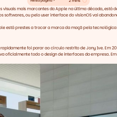
2 mins
Nesta página
 visuais mais marcantes da Apple na última década, está de 
s softwares, ou pelo user interface do visionOS vai abandon
ple está prestes a trocar a marca da maçã pela tecnológica
idamente foi parar ao círculo restrito de Jony Ive. Em 201
rava oficialmente todo o design de interfaces da empresa. Em