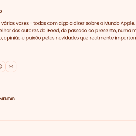
o
várias vozes - todas com algo a dizer sobre o Mundo Apple.
lhor dos autores do iFeed, do passado ao presente, numa m
 opinião e paixão pelas novidades que realmente importa
k
WhatsApp
Email
OMENTAR