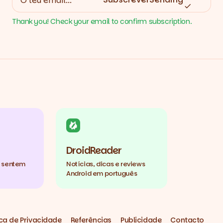
Thank you! Check your email to confirm subscription.
DroidReader
e sentem
Notícias, dicas e reviews
Android em português
ica de Privacidade
Referências
Publicidade
Contacto