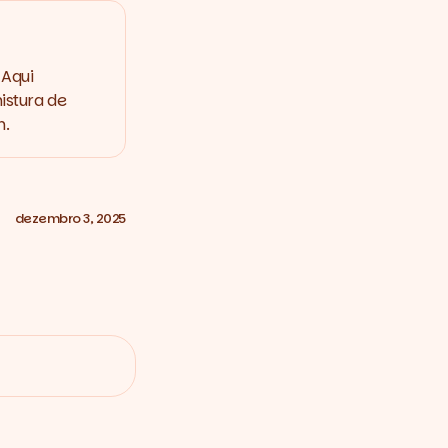
 Aqui
istura de
m.
dezembro 3, 2025