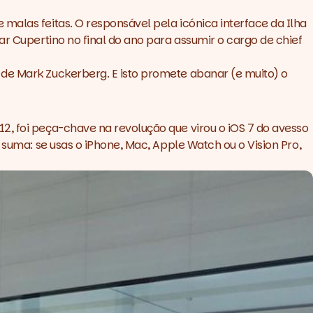
malas feitas. O responsável pela icónica interface da Ilha
ar Cupertino no final do ano para assumir o cargo de chief
 de Mark Zuckerberg. E isto promete abanar (e muito) o
2, foi peça-chave na revolução que virou o iOS 7 do avesso
 suma: se usas o iPhone, Mac, Apple Watch ou o Vision Pro,