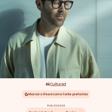
📸
Cultured
Marcar o iFeed como fonte preferida
PUBLICIDADE