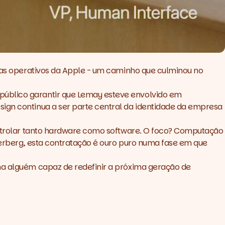
emas operativos da Apple - um caminho que culminou no
público garantir que Lemay esteve envolvido em
sign continua a ser parte central da identidade da empresa
controlar tanto hardware como software. O foco? Computação
kerberg, esta contratação é ouro puro numa fase em que
nha alguém capaz de redefinir a próxima geração de