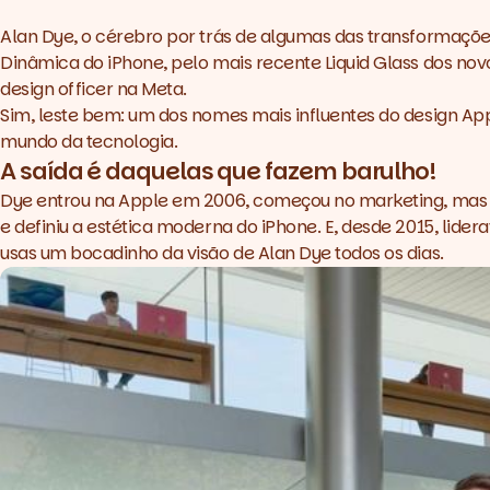
Alan Dye, o cérebro por trás de algumas das transformações
Dinâmica do iPhone, pelo mais recente Liquid Glass dos novo
design officer na Meta.
Sim, leste bem: um dos nomes mais influentes do design Ap
mundo da tecnologia.
A saída é daquelas que fazem barulho!
Dye entrou na Apple em 2006, começou no marketing, mas rap
e definiu a estética moderna do iPhone. E, desde 2015, lide
usas um bocadinho da visão de Alan Dye todos os dias.