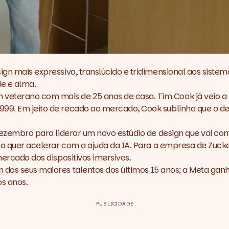
sign mais expressivo, translúcido e tridimensional aos sist
de e alma.
veterano com mais de 25 anos de casa. Tim Cook já veio a 
999. Em jeito de recado ao mercado, Cook sublinha que o de
e dezembro para liderar um novo estúdio de design que vai 
Meta quer acelerar com a ajuda da IA. Para a empresa de Zuc
mercado dos dispositivos imersivos.
m dos seus maiores talentos dos últimos 15 anos; a Meta ga
os anos.
PUBLICIDADE