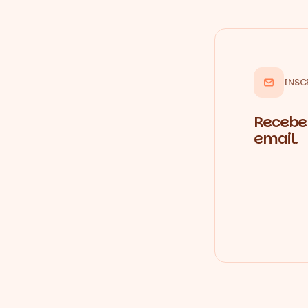
INSC
Recebe 
email.