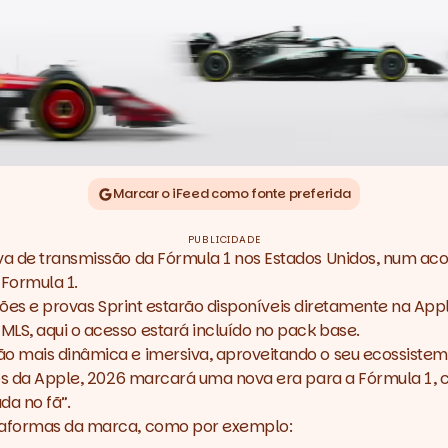
Marcar o iFeed como fonte preferida
PUBLICIDADE
va de transmissão da Fórmula 1 nos Estados Unidos, num aco
Formula 1.
cações e provas Sprint estarão disponíveis diretamente na App
LS, aqui o acesso estará incluído no
pack
base.
ão mais dinâmica e imersiva, aproveitando o seu ecossistem
s da Apple, 2026 marcará uma nova era para a Fórmula 1, 
da no fã”.
ataformas da marca, como por exemplo: