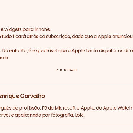
 e widgets para iPhone.
tudo ficará atrás da subscrição, dado que a Apple anunciou 
No entanto, é expectável que a Apple tente disputar os dir
arda!
PUBLICIDADE
enrique Carvalho
rguês de profissão. Fã da Microsoft e Apple, do Apple Watch 
vel e apaixonado por fotografia. Loki.