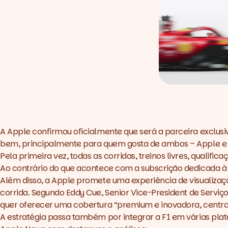
A Apple confirmou oficialmente que será a parceira exclusi
bem, principalmente para quem gosta de ambos – Apple e 
Pela primeira vez, todas as corridas, treinos livres, qualifi
Ao contrário do que acontece com a subscrição dedicada à M
Além disso, a Apple promete uma experiência de visualizaç
corrida. Segundo Eddy Cue,
Senior
Vice-President
de Serviço
quer oferecer uma cobertura “premium e inovadora, centra
A estratégia passa também por integrar a F1 em várias pl