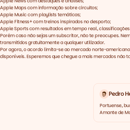
Apple News com destaques e análises;
Apple Maps com informação sobre circuitos;
Apple Music com playlists temáticas;
Apple Fitness+ com treinos inspirados no desporto;
Apple Sports com resultados em tempo real, classificações
Porém caso não sejas um subscritor, não te preocupes. Nem 
transmitidos gratuitamente a qualquer utilizador.
Por agora, o acordo limita-se ao mercado norte-americano. 
disponíveis. Esperemos que chegue a mais mercados não t
Pedro H
Portuense, bu
Amante de Mar