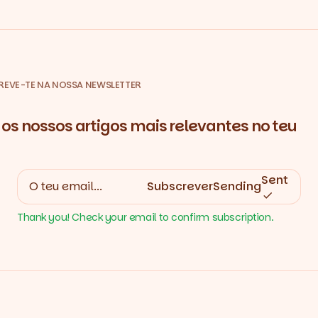
REVE-TE NA NOSSA NEWSLETTER
os nossos artigos mais relevantes no teu
Sent
Subscrever
Sending
Thank you! Check your email to confirm subscription.