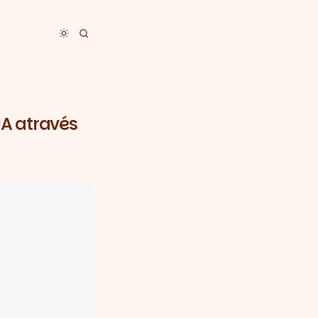
Toggle dark mode
UA através