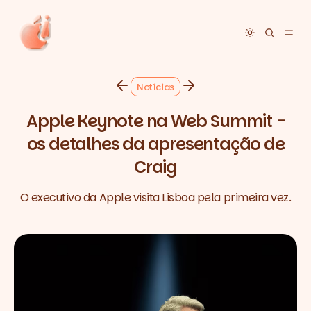
Toggle dar
Notícias
Apple Keynote na Web Summit -
os detalhes da apresentação de
Craig
O executivo da Apple visita Lisboa pela primeira vez.