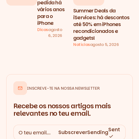
pedida há
vários anos
Summer Deals da
para o
iServices: há descontos
iPhone
até 50% em iPhones
Dicas
agosto
recondicionados e
6, 2026
gadgets!
Notícias
agosto 5, 2026
INSCREVE-TE NA NOSSA NEWSLETTER
Recebe os nossos artigos mais
relevantes no teu email.
Sent
Subscrever
Sending