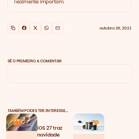
realmente importam.
outubro 26, 2021
Copiar link
Facebook
X
WhatsApp
Email
SÊ O PRIMEIRO A COMENTAR
TAMBÉM PODES TER INTERESSE…
iOS 27 traz
novidade