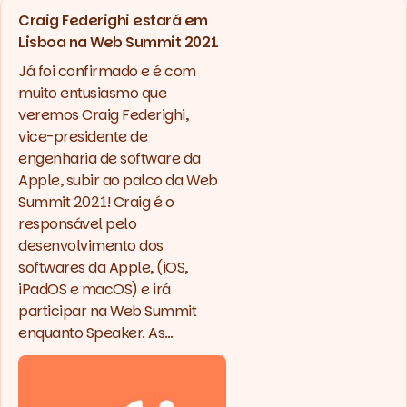
Craig Federighi estará em
Lisboa na Web Summit 2021
Já foi confirmado e é com
muito entusiasmo que
veremos Craig Federighi,
vice-presidente de
engenharia de software da
Apple, subir ao palco da Web
Summit 2021! Craig é o
responsável pelo
desenvolvimento dos
softwares da Apple, (iOS,
iPadOS e macOS) e irá
participar na Web Summit
enquanto Speaker. As…