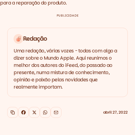
para a reparação do produto.
PUBLICIDADE
Redação
Uma redação, várias vozes - todas com algo a
dizer sobre o Mundo Apple. Aqui reunimos o
melhor dos autores do iFeed, do passado ao
presente, numa mistura de conhecimento,
opinião e paixão pelas novidades que
realmente importam.
abril 27, 2022
Copiar link
Facebook
X
WhatsApp
Email