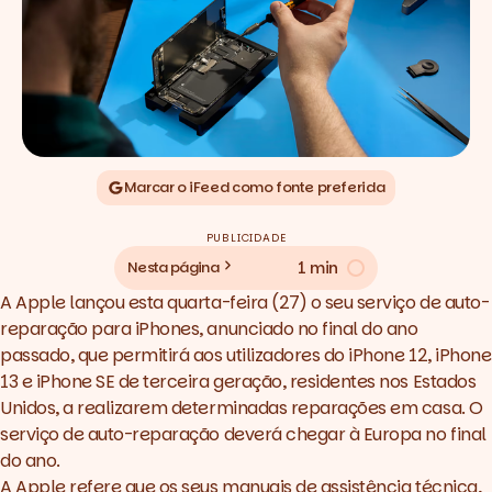
Marcar o iFeed como fonte preferida
PUBLICIDADE
1 min
Nesta página
A
Apple
lançou esta quarta-feira (27) o seu serviço de auto-
reparação para iPhones, anunciado no final do ano
passado, que permitirá aos utilizadores do iPhone 12, iPhone
13 e iPhone SE de terceira geração, residentes nos Estados
Unidos, a realizarem determinadas reparações em casa. O
serviço de auto-reparação deverá chegar à Europa no final
do ano.
A Apple refere que os seus manuais de assistência técnica,