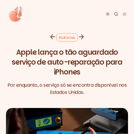
Toggle dar
Notícias
Apple lança o tão aguardado
serviço de auto-reparação para
iPhones
Por enquanto, o serviço só se encontra disponível nos
Estados Unidos.