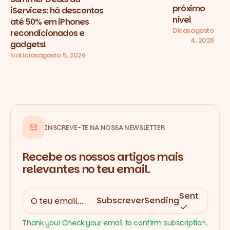
próximo
iServices: há descontos
nível
até 50% em iPhones
Dicas
agosto
recondicionados e
4, 2026
gadgets!
Notícias
agosto 5, 2026
INSCREVE-TE NA NOSSA NEWSLETTER
Recebe os nossos artigos mais
relevantes no teu email.
Sent
Subscrever
Sending
Thank you! Check your email to confirm subscription.