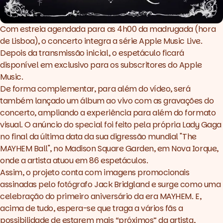
Com estreia agendada para as 4h00 da madrugada (hora
de Lisboa), o concerto integra a série Apple Music Live.
Depois da transmissão inicial, o espetáculo ficará
disponível em exclusivo para os subscritores do Apple
Music.
De forma complementar, para além do vídeo, será
também lançado um álbum ao vivo com as gravações do
concerto, ampliando a experiência para além do formato
visual. O anúncio do
special
foi feito pela própria Lady Gaga
no final da última data da sua digressão mundial "The
MAYHEM Ball", no Madison Square Garden, em Nova Iorque,
onde a artista atuou em 86 espetáculos.
Assim, o projeto conta com imagens promocionais
assinadas pelo fotógrafo Jack Bridgland e surge como uma
celebração do primeiro aniversário da era MAYHEM. E,
acima de tudo, espera-se que traga a vários fãs a
possibilidade de estarem mais “próximos” da artista,