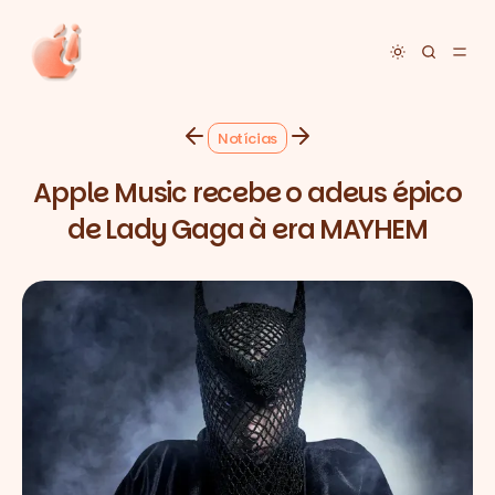
Toggle dar
Notícias
Apple Music recebe o adeus épico
de Lady Gaga à era MAYHEM