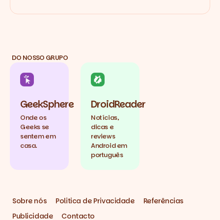
DO NOSSO GRUPO
GeekSphere
DroidReader
Onde os
Notícias,
Geeks se
dicas e
sentem em
reviews
casa.
Android em
português
Sobre nós
Politica de Privacidade
Referências
Publicidade
Contacto