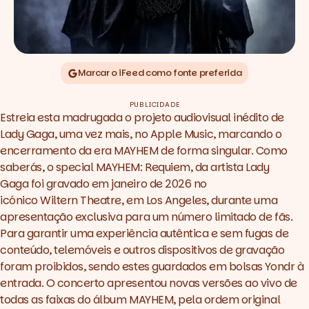
Marcar o iFeed como fonte preferida
PUBLICIDADE
Estreia esta madrugada o projeto audiovisual inédito de
Lady Gaga, uma vez mais, no Apple Music, marcando o
encerramento da era MAYHEM de forma singular. Como
saberás, o
special
MAYHEM: Requiem, da artista Lady
Gaga foi gravado em janeiro de 2026 no
icónico Wiltern Theatre, em Los Angeles, durante uma
apresentação exclusiva para um número limitado de fãs.
Para garantir uma experiência autêntica e sem fugas de
conteúdo, telemóveis e outros dispositivos de gravação
foram proibidos, sendo estes guardados em bolsas Yondr à
entrada. O concerto apresentou novas versões ao vivo de
todas as faixas do álbum MAYHEM, pela ordem original