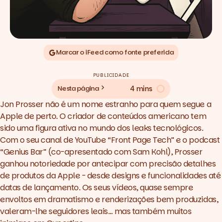
Marcar o iFeed como fonte preferida
PUBLICIDADE
4 mins
Nesta página
Jon Prosser não é um nome estranho para quem segue a
Apple de perto. O criador de conteúdos americano tem
sido uma figura ativa no mundo dos leaks tecnológicos.
Com o seu canal de YouTube “Front Page Tech” e o podcast
“Genius Bar” (co-apresentado com Sam Kohl), Prosser
ganhou notoriedade por antecipar com precisão detalhes
de produtos da Apple - desde designs e funcionalidades até
datas de lançamento. Os seus vídeos, quase sempre
envoltos em dramatismo e renderizações bem produzidas,
valeram-lhe seguidores leais… mas também muitos