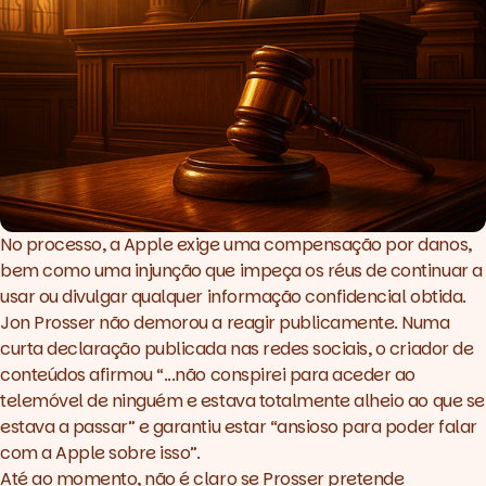
No processo, a Apple exige uma compensação por danos,
bem como uma injunção que impeça os réus de continuar a
usar ou divulgar qualquer informação confidencial obtida.
Jon Prosser não demorou a reagir publicamente. Numa
curta declaração publicada nas redes sociais, o criador de
conteúdos afirmou “
...não conspirei para aceder ao
telemóvel de ninguém e estava totalmente alheio ao que se
estava a passar
” e garantiu estar “
ansioso para poder falar
com a Apple sobre isso
”.
Até ao momento, não é claro se Prosser pretende