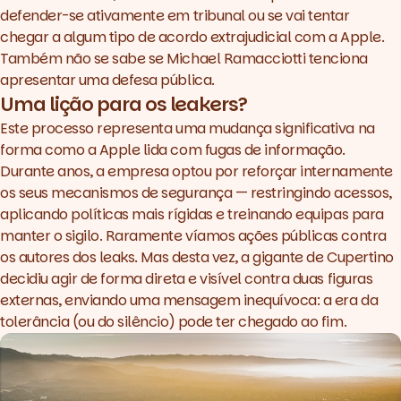
defender-se ativamente em tribunal ou se vai tentar
chegar a algum tipo de acordo extrajudicial com a Apple.
Também não se sabe se Michael Ramacciotti tenciona
apresentar uma defesa pública.
Uma lição para os
leakers
?
Este processo representa uma mudança significativa na
forma como a Apple lida com fugas de informação.
Durante anos, a empresa optou por reforçar internamente
os seus mecanismos de segurança — restringindo acessos,
aplicando políticas mais rígidas e treinando equipas para
manter o sigilo. Raramente víamos ações públicas contra
os autores dos
leaks
. Mas desta vez, a gigante de Cupertino
decidiu agir de forma direta e visível contra duas figuras
externas, enviando uma mensagem inequívoca: a era da
tolerância (ou do silêncio) pode ter chegado ao fim.