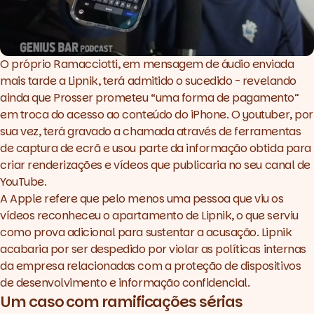
O próprio Ramacciotti, em mensagem de áudio enviada
mais tarde a Lipnik, terá admitido o sucedido - revelando
ainda que Prosser prometeu “uma forma de pagamento”
em troca do acesso ao conteúdo do iPhone. O
youtuber
, por
sua vez, terá gravado a chamada através de ferramentas
de captura de ecrã e usou parte da informação obtida para
criar renderizações e vídeos que publicaria no seu canal de
YouTube.
A Apple refere que pelo menos uma pessoa que viu os
vídeos reconheceu o apartamento de Lipnik, o que serviu
como prova adicional para sustentar a acusação. Lipnik
acabaria por ser despedido por violar as políticas internas
da empresa relacionadas com a proteção de dispositivos
de desenvolvimento e informação confidencial.
Um caso com ramificações sérias