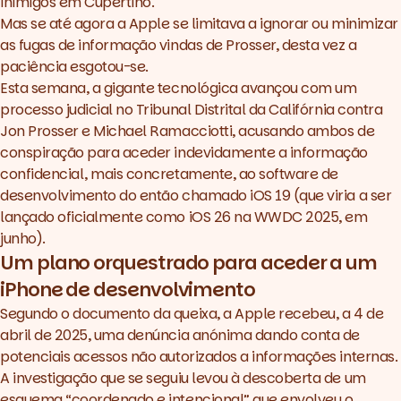
inimigos em Cupertino.
Mas se até agora a Apple se limitava a ignorar ou minimizar
as fugas de informação vindas de Prosser, desta vez a
paciência esgotou-se.
Esta semana, a gigante tecnológica avançou com um
processo judicial no Tribunal Distrital da Califórnia contra
Jon Prosser e Michael Ramacciotti, acusando ambos de
conspiração para aceder indevidamente a informação
confidencial, mais concretamente, ao software de
desenvolvimento do então chamado iOS 19 (que viria a ser
lançado oficialmente como iOS 26 na WWDC 2025, em
junho).
Um plano orquestrado para aceder a um
iPhone de desenvolvimento
Segundo o documento da queixa, a Apple recebeu, a 4 de
abril de 2025, uma denúncia anónima dando conta de
potenciais acessos não autorizados a informações internas.
A investigação que se seguiu levou à descoberta de um
esquema
“coordenado e intencional”
que envolveu o