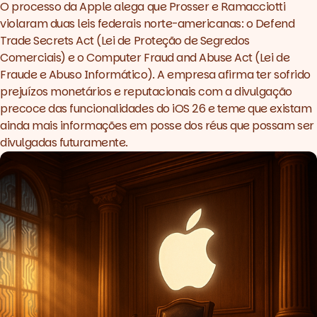
O processo da Apple alega que Prosser e Ramacciotti
violaram duas leis federais norte-americanas: o
Defend
Trade Secrets Act
(Lei de Proteção de Segredos
Comerciais) e o
Computer Fraud and Abuse Act
(Lei de
Fraude e Abuso Informático). A empresa afirma ter sofrido
prejuízos monetários e reputacionais com a divulgação
precoce das funcionalidades do iOS 26 e teme que existam
ainda mais informações em posse dos réus que possam ser
divulgadas futuramente.