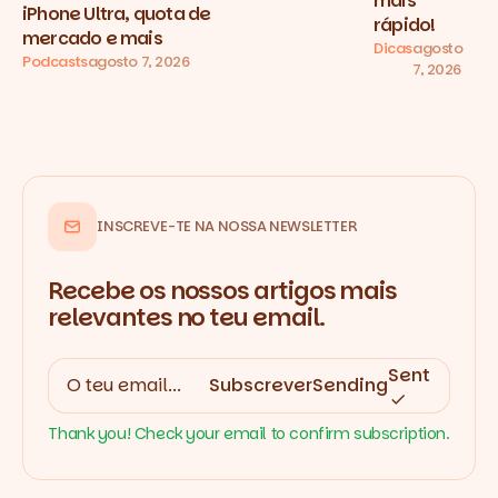
mais
iPhone Ultra, quota de
rápido!
mercado e mais
Dicas
agosto
Podcasts
agosto 7, 2026
7, 2026
INSCREVE-TE NA NOSSA NEWSLETTER
Recebe os nossos artigos mais
relevantes no teu email.
Sent
Subscrever
Sending
Thank you! Check your email to confirm subscription.