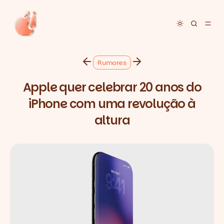
Toggle dar
Rumores
Apple quer celebrar 20 anos do
iPhone com uma revolução à
altura