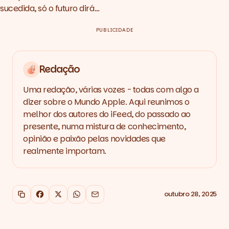
sucedida, só o futuro dirá…
PUBLICIDADE
Redação
Uma redação, várias vozes - todas com algo a
dizer sobre o Mundo Apple. Aqui reunimos o
melhor dos autores do iFeed, do passado ao
presente, numa mistura de conhecimento,
opinião e paixão pelas novidades que
realmente importam.
outubro 28, 2025
Copiar link
Facebook
X
WhatsApp
Email