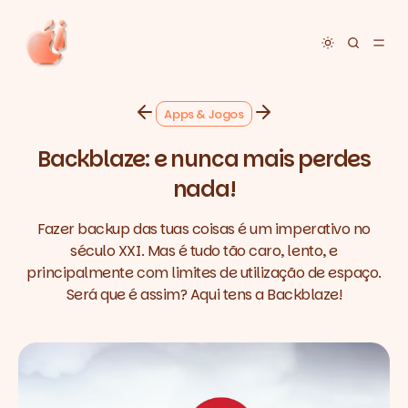
Toggle dar
Apps & Jogos
Backblaze: e nunca mais perdes
nada!
Fazer backup das tuas coisas é um imperativo no
século XXI. Mas é tudo tão caro, lento, e
principalmente com limites de utilização de espaço.
Será que é assim? Aqui tens a Backblaze!