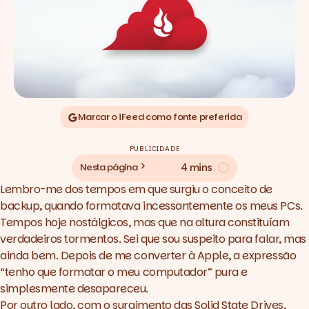
Marcar o iFeed como fonte preferida
PUBLICIDADE
4 mins
Nesta página
Lembro-me dos tempos em que surgiu o conceito de
backup
, quando formatava incessantemente os meus PCs.
Tempos hoje nostálgicos, mas que na altura constituíam
verdadeiros tormentos. Sei que sou suspeito para falar, mas
ainda bem. Depois de me converter à Apple, a expressão
“
tenho que formatar o meu computador
” pura e
simplesmente desapareceu.
Por outro lado, com o surgimento das
Solid State Drives
,