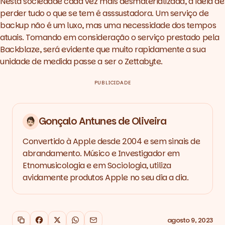
Nesta sociedade cada vez mais desmaterializada, a ideia de
perder tudo o que se tem é asssustadora. Um serviço de
backup
não é um luxo, mas uma necessidade dos tempos
atuais. Tomando em consideração o serviço prestado pela
Backblaze
, será evidente que muito rapidamente a sua
unidade de medida passe a ser o Zettabyte.
PUBLICIDADE
Gonçalo Antunes de Oliveira
Convertido à Apple desde 2004 e sem sinais de
abrandamento. Músico e Investigador em
Etnomusicologia e em Sociologia, utiliza
avidamente produtos Apple no seu dia a dia.
agosto 9, 2023
Copiar link
Facebook
X
WhatsApp
Email