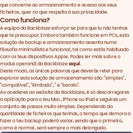
que concerne ao armazenamento e acesso aos seus
ficheiros, quer no que respeita à sua privacidade.
Como funciona?
A equipa da Backblaze esforça-se para que tu não tenhas
que te preocupar. Embora também funcione em PCs, esta
solução de
backup
e armazenamento assenta numa
filosofia minimalista e funcional, tal como estás habituado
com os teus dispositivos Apple. Podes ler mais sobre o
modus operandi
da Backblaze
aqui
.
Deste modo, as únicas palavras que deverás reter para
explorar esta solução de armazenamento são: "simples",
"compatível", "ilimitado", " e "barato".
Ao acederes ao
website
da
Backblaze
, é só descarregares
a aplicação para o teu Mac, iPhone ou iPad e seguires um
conjunto de passos muito simples. Dependendo da
quantidade de ficheiros que tenhas, o tempo que demora a
fazer o teu
backup
poderá variar, sendo que o primeiro,
como é normal, será sempre o mais delongado.