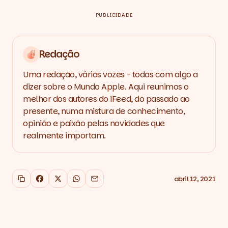
PUBLICIDADE
Redação
Uma redação, várias vozes - todas com algo a
dizer sobre o Mundo Apple. Aqui reunimos o
melhor dos autores do iFeed, do passado ao
presente, numa mistura de conhecimento,
opinião e paixão pelas novidades que
realmente importam.
abril 12, 2021
Copiar link
Facebook
X
WhatsApp
Email