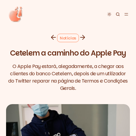
Toggle dar
Notícias
Cetelem a caminho do Apple Pay
O Apple Pay estará, alegadamente, a chegar aos
clientes do banco Cetelem, depois de um utilizador
do Twitter reparar na página de Termos e Condições
Gerais.