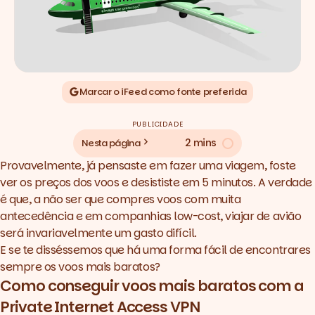
Marcar o iFeed como fonte preferida
PUBLICIDADE
2 mins
Nesta página
Provavelmente, já pensaste em fazer uma viagem, foste
ver os preços dos voos e desististe em 5 minutos. A verdade
é que, a não ser que compres voos com muita
antecedência e em companhias
low-cost
, viajar de avião
será invariavelmente um gasto difícil.
E se te disséssemos que há uma forma fácil de encontrares
sempre os voos mais baratos?
Como conseguir voos mais baratos com a
Private Internet Access VPN