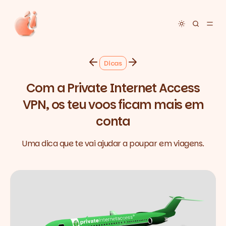
Toggle dar
Dicas
Com a Private Internet Access
VPN, os teu voos ficam mais em
conta
Uma dica que te vai ajudar a poupar em viagens.