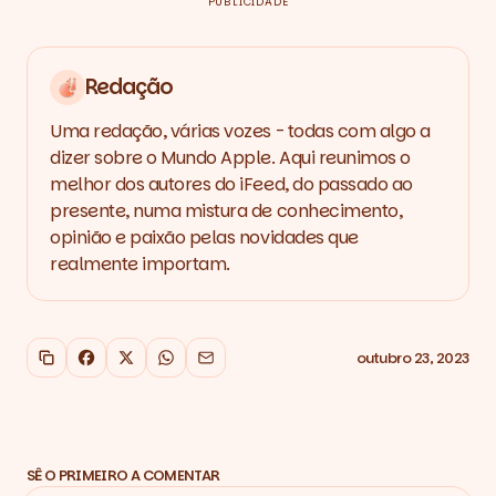
PUBLICIDADE
Redação
Uma redação, várias vozes - todas com algo a
dizer sobre o Mundo Apple. Aqui reunimos o
melhor dos autores do iFeed, do passado ao
presente, numa mistura de conhecimento,
opinião e paixão pelas novidades que
realmente importam.
outubro 23, 2023
Copiar link
Facebook
X
WhatsApp
Email
SÊ O PRIMEIRO A COMENTAR