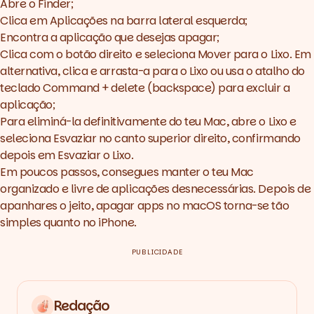
Abre o
Finder;
Clica em
Aplicações
na barra lateral esquerda;
Encontra a aplicação que desejas apagar;
Clica com o botão direito e seleciona
Mover para o Lixo.
Em
alternativa,
clica
e arrasta-a
para o Lixo ou usa o atalho do
teclado
Command + delete (backspace)
para excluir a
aplicação;
Para eliminá-la definitivamente do teu Mac, abre o Lixo e
seleciona
Esvaziar
no canto superior direito, confirmando
depois em
Esvaziar o Lixo.
Em poucos passos, consegues manter o teu Mac
organizado e livre de aplicações desnecessárias. Depois de
apanhares o jeito, apagar apps no macOS torna-se tão
simples quanto no iPhone.
PUBLICIDADE
Redação