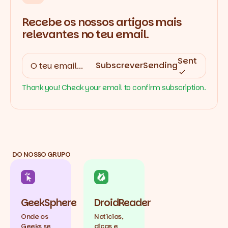
Recebe os nossos artigos mais
relevantes no teu email.
Sent
Subscrever
Sending
Thank you! Check your email to confirm subscription.
DO NOSSO GRUPO
GeekSphere
DroidReader
Onde os
Notícias,
Geeks se
dicas e