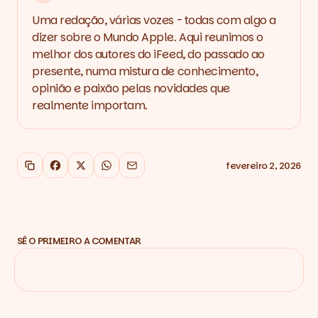
Uma redação, várias vozes - todas com algo a
dizer sobre o Mundo Apple. Aqui reunimos o
melhor dos autores do iFeed, do passado ao
presente, numa mistura de conhecimento,
opinião e paixão pelas novidades que
realmente importam.
fevereiro 2, 2026
Copiar link
Facebook
X
WhatsApp
Email
SÊ O PRIMEIRO A COMENTAR