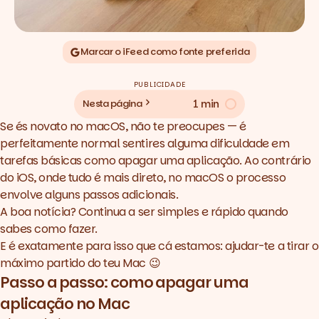
Marcar o iFeed como fonte preferida
PUBLICIDADE
1 min
Nesta página
Se és novato no macOS, não te preocupes — é
perfeitamente normal sentires alguma dificuldade em
tarefas básicas como apagar uma aplicação. Ao contrário
do iOS, onde tudo é mais direto, no macOS o processo
envolve alguns passos adicionais.
A boa notícia? Continua a ser simples e rápido quando
sabes como fazer.
E é exatamente para isso que cá estamos: ajudar-te a tirar o
máximo partido do teu Mac 😉
Passo a passo: como apagar uma
aplicação no Mac