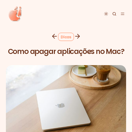
Toggle dar
Dicas
Como apagar aplicações no Mac?