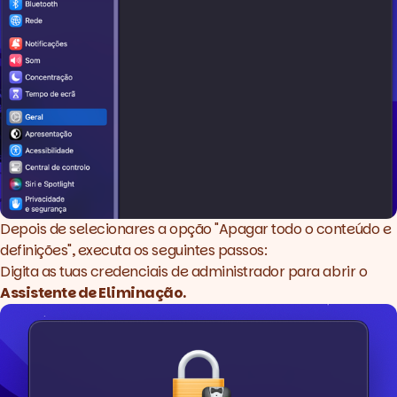
Depois de selecionares a opção "Apagar todo o conteúdo e
definições", executa os seguintes passos:
Digita as tuas credenciais de administrador para abrir o
Assistente de Eliminação.