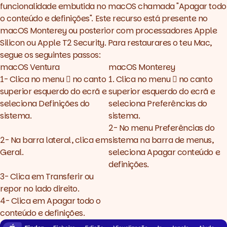
funcionalidade embutida no macOS chamada "Apagar todo
o conteúdo e definições". Este recurso está presente no
macOS Monterey ou posterior com processadores Apple
Silicon ou Apple T2 Security. Para restaurares o teu Mac,
segue os seguintes passos:
macOS Ventura
macOS Monterey
1- Clica no menu  no canto
1. Clica no menu  no canto
superior esquerdo do ecrã e
superior esquerdo do ecrã e
seleciona Definições do
seleciona Preferências do
sistema.
sistema.
2- No menu Preferências do
2- Na barra lateral, clica em
sistema na barra de menus,
Geral.
seleciona Apagar conteúdo e
definições.
3- Clica em Transferir ou
repor no lado direito.
4- Clica em Apagar todo o
conteúdo e definições.