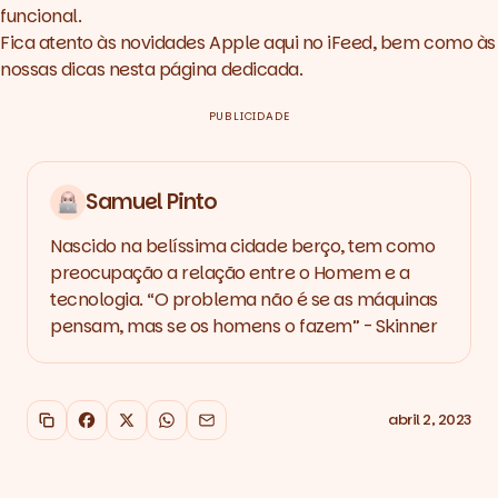
funcional.
Fica atento às novidades Apple aqui no
iFeed
, bem como às
nossas dicas nesta
página dedicada
.
PUBLICIDADE
Samuel Pinto
Nascido na belíssima cidade berço, tem como
preocupação a relação entre o Homem e a
tecnologia. “O problema não é se as máquinas
pensam, mas se os homens o fazem” - Skinner
abril 2, 2023
Copiar link
Facebook
X
WhatsApp
Email