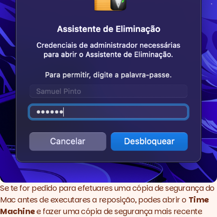
Se te for pedido para efetuares uma cópia de segurança do
Mac antes de executares a reposição, podes abrir o
Time
Machine
e fazer uma cópia de segurança mais recente