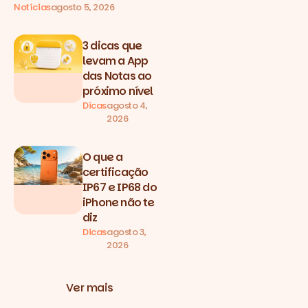
Notícias
agosto 5, 2026
3 dicas que
levam a App
das Notas ao
próximo nível
Dicas
agosto 4,
2026
O que a
certificação
IP67 e IP68 do
iPhone não te
diz
Dicas
agosto 3,
2026
Ver mais