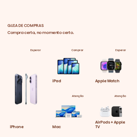
GUIA DE COMPRAS
Compra certa, no momento certo.
Esperar
Comprar
Esperar
iPad
Apple Watch
Atenção
Atenção
AirPods + Apple
iPhone
Mac
TV