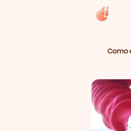
Como a