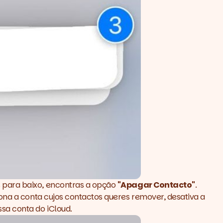
s para baixo, encontras a opção
"Apagar Contacto"
.
iona a conta cujos contactos queres remover, desativa a
sa conta do iCloud.