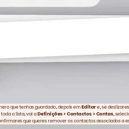
mero que tenhas guardado, depois em
Editar
e, se deslizare
oda a lista, vai a
Definições > Contactos > Contas
, selec
nfirmares que queres remover os contactos associados a es