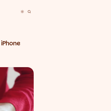
Toggle dark mode
 iPhone