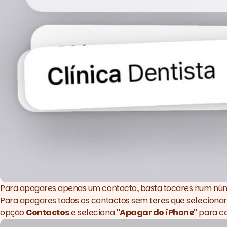
Para apagares apenas um contacto, basta tocares num nú
Para apagares todos os contactos sem teres que selecionar t
opção
Contactos
e seleciona
"Apagar do iPhone"
para co