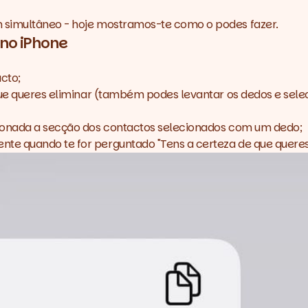
 simultâneo - hoje mostramos-te como o podes fazer.
no iPhone
cto;
 que queres eliminar (também podes levantar os dedos e se
sionada a secção dos contactos selecionados com um dedo;
te quando te for perguntado "Tens a certeza de que queres