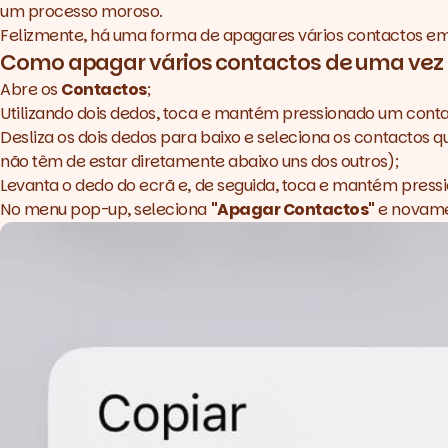
um processo moroso.
Felizmente, há uma forma de apagares vários contactos em
Como apagar vários contactos de uma vez 
Abre os
Contactos
;
Utilizando dois dedos, toca e mantém pressionado um conta
Desliza os dois dedos para baixo e seleciona os contactos
não têm de estar diretamente abaixo uns dos outros);
Levanta o dedo do ecrã e, de seguida, toca e mantém pres
No menu pop-up, seleciona
"Apagar Contactos"
e novamen