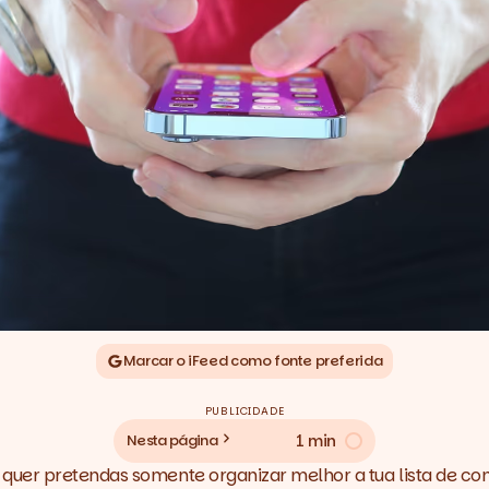
Marcar o iFeed como fonte preferida
PUBLICIDADE
1 min
Nesta página
quer pretendas somente organizar melhor a tua lista de c