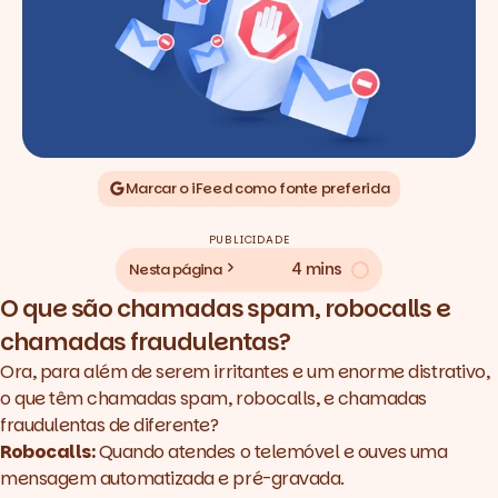
Marcar o iFeed como fonte preferida
PUBLICIDADE
4 mins
Nesta página
O que são chamadas spam, robocalls e
chamadas fraudulentas?
Ora, para além de serem irritantes e um enorme distrativo,
o que têm chamadas spam, robocalls, e chamadas
fraudulentas de diferente?
Robocalls:
Quando atendes o telemóvel e ouves uma
mensagem automatizada e pré-gravada.