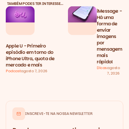
TAMBÉM PODES TER INTERESSE…
iMessage -
Há uma
forma de
enviar
imagens
por
Apple U - Primeiro
mensagem
episódio em torno do
mais
iPhone Ultra, quota de
rápido!
mercado e mais
Dicas
agosto
Podcast
agosto 7, 2026
7, 2026
INSCREVE-TE NA NOSSA NEWSLETTER