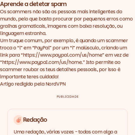
Aprende a detetar spam
Os scammers não são as pessoas mais inteligentes do
mundo, pelo que basta procurar por pequenos erros como
gralhas gramaticais, imagens com baixa resolução, ou
linguagem estranha.
Um truque comum, por exemplo, é quando um scammer
troca o “l” em “PayPal” por um “i” maiúsculo, criando um
link para “https://www.paypal.com/us/home” em vez de
“https://www.paypaI.com/us/home.” Isto permite ao
scammer roubar os teus detalhes pessoais, por isso é
importante teres cuidado!
Artigo redigido pela
NordVPN
PUBLICIDADE
Redação
Uma redação, várias vozes - todas com algo a