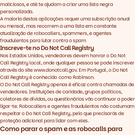
maliciosos, e até te ajudam a criar uma lista negra
personalizada.
A maioria destas aplicações requer uma subscrição anual
ou mensal, mas recorrem a uma lista em constante
atualização de robocallers, spammers, e agentes
fraudulentos para lutar contra o spam
Inscreve-te no Do Not Call Registry
Nos Estados Unidos, vendedores devem honrar o Do Not
Call Registry local, onde qualquer pessoa se pode inscrever
através do site
www.donotcall.gov
. Em Portugal, o Do Not
Call Registry é conhecido como
Robinson
.
O Do Not Call Registry apenas é eficaz contra chamadas de
vendedores. Instituições de caridade, grupos políticos,
coletores de dívidas, ou questionários vão continuar a poder
ligar-te. Robocallers e agentes fraudulentos não costumam
respeitar o Do Not Call Registry, pelo que precisarás de
proteção adicional para lidar com eles.
Como parar o spam e as robocalls para