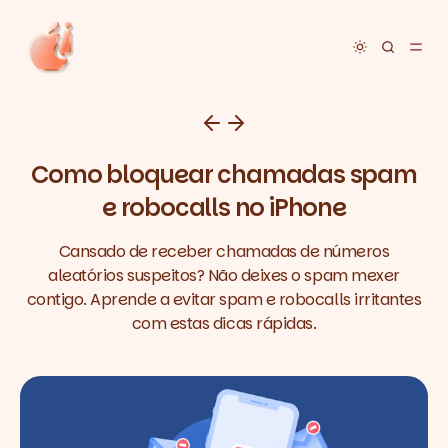
Toggle dar
Como bloquear chamadas spam
e robocalls no iPhone
Cansado de receber chamadas de números
aleatórios suspeitos? Não deixes o spam mexer
contigo. Aprende a evitar spam e robocalls irritantes
com estas dicas rápidas.