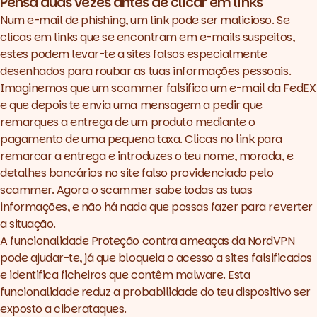
Pensa duas vezes antes de clicar em links
Num e-mail de phishing, um link pode ser malicioso. Se
clicas em links que se encontram em e-mails suspeitos,
estes podem levar-te a sites falsos especialmente
desenhados para roubar as tuas informações pessoais.
Imaginemos que um scammer falsifica um e-mail da FedEX
e que depois te envia uma mensagem a pedir que
remarques a entrega de um produto mediante o
pagamento de uma pequena taxa. Clicas no link para
remarcar a entrega e introduzes o teu nome, morada, e
detalhes bancários no site falso providenciado pelo
scammer. Agora o scammer sabe todas as tuas
informações, e não há nada que possas fazer para reverter
a situação.
A funcionalidade
Proteção contra ameaças
da NordVPN
pode ajudar-te, já que bloqueia o acesso a sites falsificados
e identifica ficheiros que contêm malware. Esta
funcionalidade reduz a probabilidade do teu dispositivo ser
exposto a ciberataques.