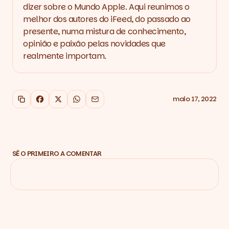
dizer sobre o Mundo Apple. Aqui reunimos o
melhor dos autores do iFeed, do passado ao
presente, numa mistura de conhecimento,
opinião e paixão pelas novidades que
realmente importam.
maio 17, 2022
Copiar link
Facebook
X
WhatsApp
Email
SÊ O PRIMEIRO A COMENTAR