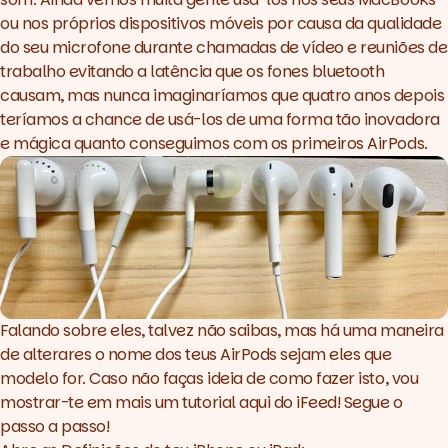
ou nos próprios dispositivos móveis por causa da qualidade
do seu microfone durante chamadas de vídeo e reuniões de
trabalho evitando a latência que os fones bluetooth
causam, mas nunca imaginaríamos que quatro anos depois
teríamos a chance de usá-los de uma forma tão inovadora
e mágica quanto conseguimos com os primeiros AirPods.
Falando sobre eles, talvez não saibas, mas há uma maneira
de alterares o nome dos teus AirPods sejam eles que
modelo for. Caso não faças ideia de como fazer isto, vou
mostrar-te em mais um tutorial aqui do iFeed! Segue o
passo a passo!