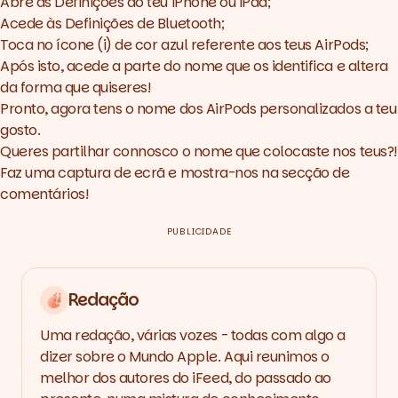
Abre as Definições do teu iPhone ou iPad;
Acede às Definições de Bluetooth;
Toca no ícone (i) de cor azul referente aos teus AirPods;
Após isto, acede a parte do nome que os identifica e altera
da forma que quiseres!
Pronto, agora tens o nome dos AirPods personalizados a teu
gosto.
Queres partilhar connosco o nome que colocaste nos teus?!
Faz uma captura de ecrã e mostra-nos na secção de
comentários!
PUBLICIDADE
Redação
Uma redação, várias vozes - todas com algo a
dizer sobre o Mundo Apple. Aqui reunimos o
melhor dos autores do iFeed, do passado ao