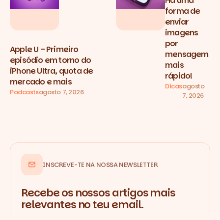
Há uma
forma de
enviar
imagens
por
Apple U - Primeiro
mensagem
episódio em torno do
mais
iPhone Ultra, quota de
rápido!
mercado e mais
Dicas
agosto
Podcasts
agosto 7, 2026
7, 2026
INSCREVE-TE NA NOSSA NEWSLETTER
Recebe os nossos artigos mais
relevantes no teu email.