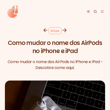
Toggle dar
Dicas
Como mudar o nome dos AirPods
no iPhone e iPad
Como mudar o nome dos AirPods no iPhone e iPad -
Descobre como aqui.