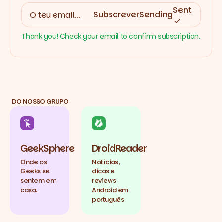
Sent
Subscrever
Sending
Thank you! Check your email to confirm subscription.
DO NOSSO GRUPO
GeekSphere
DroidReader
Onde os
Notícias,
Geeks se
dicas e
sentem em
reviews
casa.
Android em
português