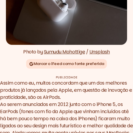
Photo by 
Sumudu Mohottige
 / 
Unsplash
Marcar o iFeed como fonte preferida
PUBLICIDADE
Assim como eu, muitos concordam que um dos melhores
produtos já lançados pela Apple, em questão de inovação e
praticidade, são os AirPods.
Ao serem anunciados em 2012 junto com o iPhone 5, os
EarPods (fones com fio da Apple que vinham incluídos até
há bem pouco tempo na caixa dos iPhones) ficaram muito
ligados ao seu design mais futurístico e melhor qualidade de
som. Ainda vemos muita gente usá-los nos seus MacBooks