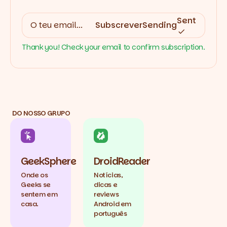
Sent
Subscrever
Sending
Thank you! Check your email to confirm subscription.
DO NOSSO GRUPO
GeekSphere
DroidReader
Onde os
Notícias,
Geeks se
dicas e
sentem em
reviews
casa.
Android em
português