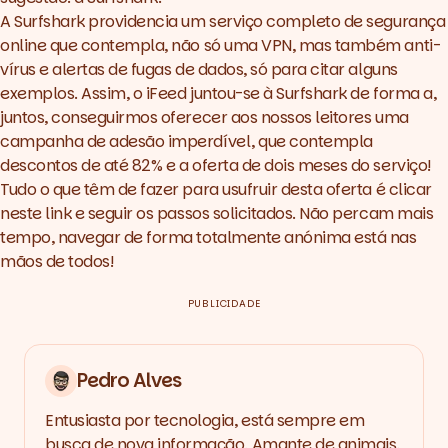
A
Surfshark
providencia um serviço completo de segurança
online que contempla, não só uma
VPN
, mas também anti-
vírus e alertas de fugas de dados, só para citar alguns
exemplos. Assim, o
iFeed
juntou-se à
Surfshark
de forma a,
juntos, conseguirmos oferecer aos nossos leitores uma
campanha de adesão imperdível, que contempla
descontos de até 82% e a oferta de dois meses do serviço!
Tudo o que têm de fazer para usufruir desta oferta é clicar
neste
link
e seguir os passos solicitados. Não percam mais
tempo, navegar de forma totalmente anónima está nas
mãos de todos!
PUBLICIDADE
Pedro Alves
Entusiasta por tecnologia, está sempre em
busca de nova informação. Amante de animais,