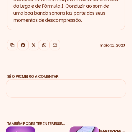
da Lego e de Fórmula 1. Conduzir ao som de
uma boa banda sonora faz parte dos seus
momentos de descompressão.
maio 31, 2023
Copiar link
Facebook
X
WhatsApp
Email
SÊ O PRIMEIRO A COMENTAR
TAMBÉM PODES TER INTERESSE…
iMessage -