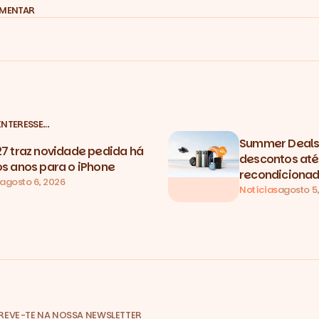
OMENTAR
INTERESSE…
Summer Deals 
27 traz novidade pedida há
descontos até
os anos para o iPhone
recondicionad
agosto 6, 2026
Notícias
agosto 5
REVE-TE NA NOSSA NEWSLETTER