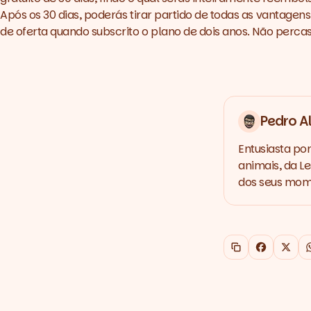
Após os 30 dias, poderás tirar partido de todas as vantagen
de oferta quando subscrito o plano de dois anos. Não percas
Pedro A
Entusiasta po
animais, da L
dos seus mom
Copiar link
Faceboo
X