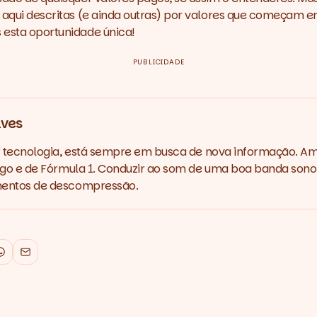
s aqui descritas (e ainda outras) por valores que começam e
 esta oportunidade única!
PUBLICIDADE
lves
r tecnologia, está sempre em busca de nova informação. A
ego e de Fórmula 1. Conduzir ao som de uma boa banda sono
entos de descompressão.
k
WhatsApp
Email