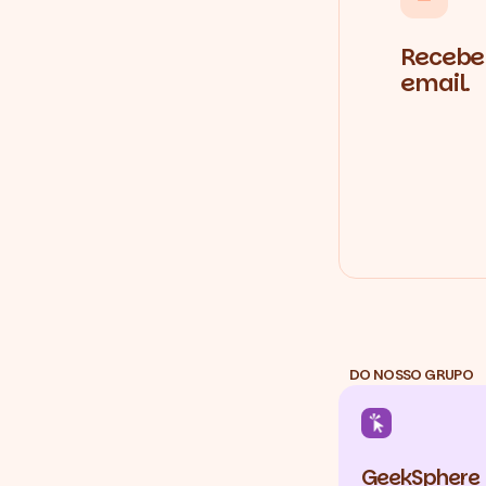
Recebe 
email.
DO NOSSO GRUPO
GeekSphere