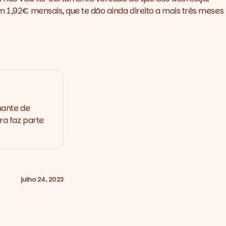
m 1,92€ mensais, que te dão ainda direito a mais três meses
mante de
ra faz parte
julho 24, 2023