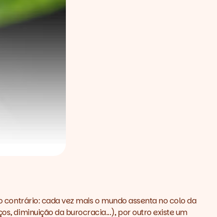
elo contrário: cada vez mais o mundo assenta no colo da
os, diminuição da burocracia...), por outro existe um