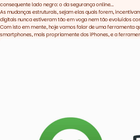
consequente lado negro: o da segurança online...
As mudanças estruturais, sejam elas quais forem, incentiv
digitais nunca estiveram tão em voga nem tão evoluídos co
Com isto em mente, hoje vamos falar de uma ferramenta que
smartphones, mais propriamente dos iPhones, e a ferrame