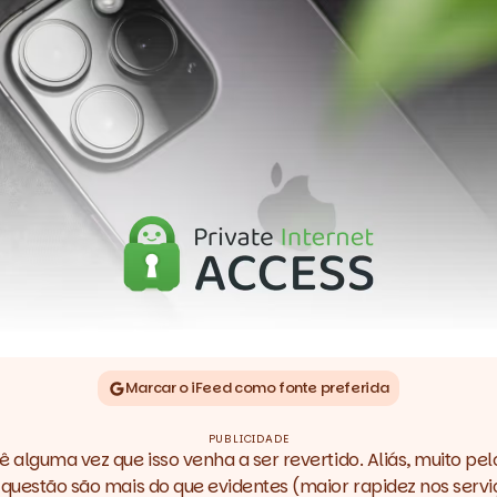
Marcar o iFeed como fonte preferida
PUBLICIDADE
vê alguma vez que isso venha a ser revertido. Aliás, muito p
 questão são mais do que evidentes (maior rapidez nos serviç