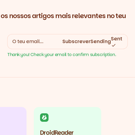
os nossos artigos mais relevantes no teu
Sent
Subscrever
Sending
Thank you! Check your email to confirm subscription.
DroidReader