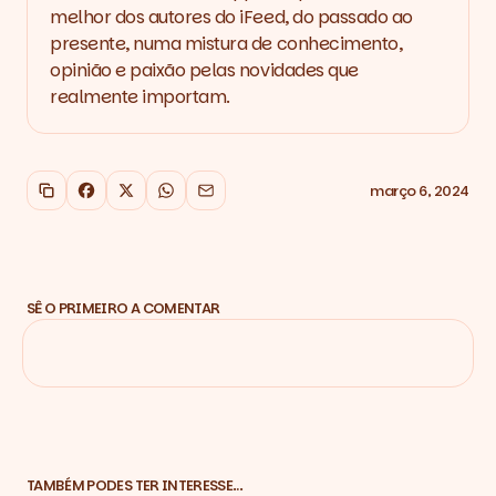
melhor dos autores do iFeed, do passado ao
presente, numa mistura de conhecimento,
opinião e paixão pelas novidades que
realmente importam.
março 6, 2024
Copiar link
Facebook
X
WhatsApp
Email
SÊ O PRIMEIRO A COMENTAR
TAMBÉM PODES TER INTERESSE…