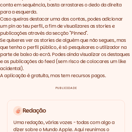
conta em sequência, basta arrastares o dedo da direita
para a esquerda.
Caso queiras destacar uma das contas, podes adicionar
um
pin
ao teu perfil, a fim de visualizares as
stories
e
publicações através da secção "Pinned".
Se quiseres ver as
stories
de alguém que não segues, mas
que tenha o perfil público, é só pesquisares o utilizador na
parte de baixo do ecrã. Podes ainda visualizar os destaques
e as publicações do
feed
(sem risco de colocares um
like
acidental).
A aplicação é gratuita, mas tem recursos pagos.
PUBLICIDADE
Redação
Uma redação, várias vozes - todas com algo a
dizer sobre o Mundo Apple. Aqui reunimos o