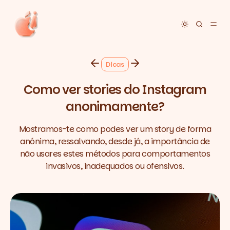
Toggle dar
Dicas
Como ver stories do Instagram
anonimamente?
Mostramos-te como podes ver um story de forma
anónima, ressalvando, desde já, a importância de
não usares estes métodos para comportamentos
invasivos, inadequados ou ofensivos.