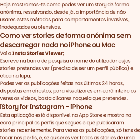
Hoje mostramos-te como podes ver um
story
de forma
anónima, ressalvando, desde já, a importância de não
usares estes métodos para comportamentos invasivos,
inadequados ou ofensivos.
Como ver
stories
de forma anónima sem
descarregar nada no iPhone ou Mac
Vai a
Insta Stories Viewer
;
Escreve na barra de pesquisa o nome do utilizador cujas
stories
pretendes ver (precisa de ser um perfil público) e
clica na lupa;
Podes ver as publicações feitas nas últimas 24 horas,
dispostas em círculos; para visualizares em ecrã inteiro ou
veres os vídeos, basta clicares naquela que pretendes.
iStory for Instagram - iPhone
Esta aplicação está disponível na App Store
e mostra no
ecrã principal os perfis que segues e que publicaram
stories
recentemente. Para veres as publicações, só tens de
tocar nos perfis, e, se quiseres ver todas as
stories
de uma