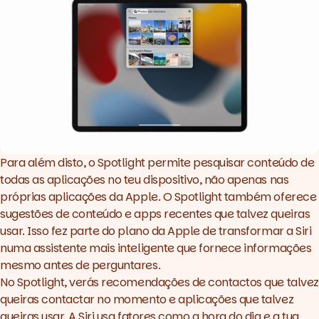
Para além disto, o Spotlight permite pesquisar conteúdo de
todas as aplicações no teu dispositivo, não apenas nas
próprias aplicações da Apple. O Spotlight também oferece
sugestões de conteúdo e apps recentes que talvez queiras
usar. Isso fez parte do plano da Apple de transformar a Siri
numa assistente mais inteligente que fornece informações
mesmo antes de perguntares.
No Spotlight, verás recomendações de contactos que talvez
queiras contactar no momento e aplicações que talvez
queiras usar. A Siri usa fatores como a hora do dia e a tua