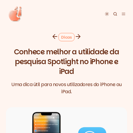
Toggle dar
Dicas
Conhece melhor a utilidade da
pesquisa Spotlight no iPhone e
iPad
Uma dica útil para novos utilizadores do iPhone ou
iPad.