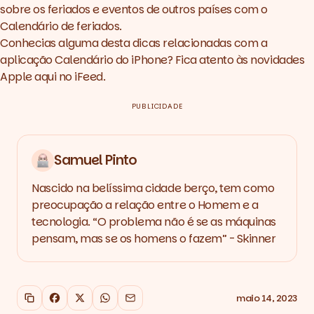
sobre os feriados e eventos de outros países com o
Calendário de feriados.
Conhecias alguma desta dicas relacionadas com a
aplicação Calendário do iPhone? Fica atento às novidades
Apple aqui no
iFeed
.
PUBLICIDADE
Samuel Pinto
Nascido na belíssima cidade berço, tem como
preocupação a relação entre o Homem e a
tecnologia. “O problema não é se as máquinas
pensam, mas se os homens o fazem” - Skinner
maio 14, 2023
Copiar link
Facebook
X
WhatsApp
Email