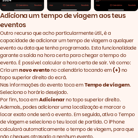
Adiciona um tempo de viagem aos teus
eventos
Outro recurso que acho particularmente útil, é a
capacidade de adicionar um tempo de viagem a qualquer
evento ou data que tenha programado. Esta funcionalidade
garante a saída na hora certa para chegar a tempo do
evento. É possível calcular a hora certa de sair. Vê como:
Cria um
novo evento
no calendário tocando em
(+)
no
topo superior direito do ecrã.
Nas informações do evento toca em
Tempo de viagem
.
Seleciona o horário desejado.
Por fim, toca em
Adicionar
no topo superior direito.
Ademais, podes adicionar uma localização e marcar o
locar exato onde será o evento. Em seguida, ativa o Tempo
de viagem e seleciona o teu local de partida. O iPhone
calculará automaticamente o tempo de viagem, para que
não chegues atrasado a nenhum evento.