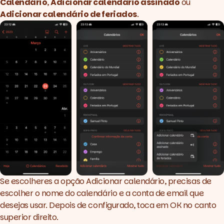
Calendário
,
Adicionar calendário assinado
ou
Adicionar calendário de feriados
.
Se escolheres a opção Adicionar calendário, precisas de
escolher o nome do calendário e a conta de email que
desejas usar. Depois de configurado, toca em OK no canto
superior direito.