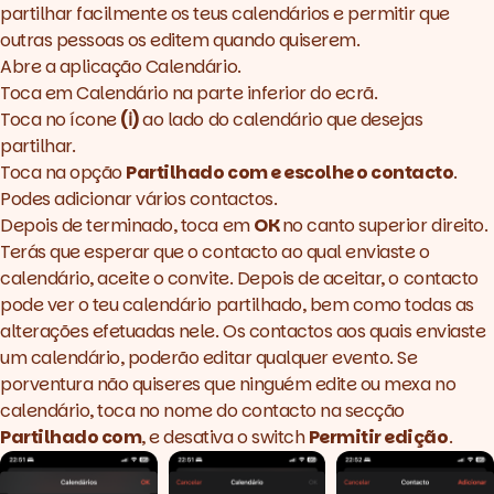
partilhar facilmente os teus calendários e permitir que
outras pessoas os editem quando quiserem.
Abre a aplicação Calendário.
Toca em Calendário na parte inferior do ecrã.
Toca no ícone
(ℹ)
ao lado do calendário que desejas
partilhar.
Toca na opção
Partilhado com e escolhe o contacto
.
Podes adicionar vários contactos.
Depois de terminado, toca em
OK
no canto superior direito.
Terás que esperar que o contacto ao qual enviaste o
calendário, aceite o convite. Depois de aceitar, o contacto
pode ver o teu calendário partilhado, bem como todas as
alterações efetuadas nele. Os contactos aos quais enviaste
um calendário, poderão editar qualquer evento. Se
porventura não quiseres que ninguém edite ou mexa no
calendário, toca no nome do contacto na secção
Partilhado com
, e desativa o switch
Permitir edição
.