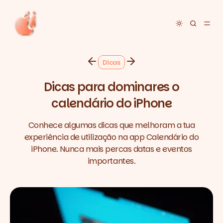
Toggle dar
Dicas
Dicas para dominares o
calendário do iPhone
Conhece algumas dicas que melhoram a tua
experiência de utilização na app Calendário do
iPhone. Nunca mais percas datas e eventos
importantes.