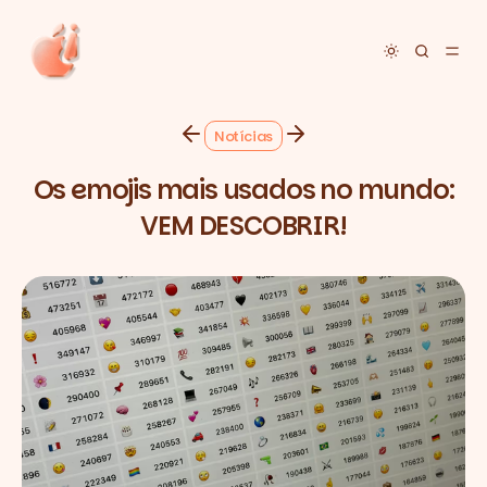
Toggle dar
Notícias
Os emojis mais usados no mundo:
VEM DESCOBRIR!