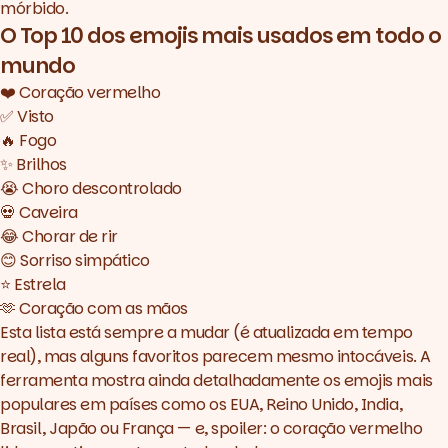
mórbido.
O Top 10 dos emojis mais usados em todo o
mundo
❤️ Coração vermelho
✅ Visto
🔥 Fogo
✨ Brilhos
😭 Choro descontrolado
💀 Caveira
😂 Chorar de rir
😊 Sorriso simpático
⭐️ Estrela
🫶 Coração com as mãos
Esta lista está sempre a mudar (é atualizada em tempo
real), mas alguns favoritos parecem mesmo intocáveis. A
ferramenta mostra ainda detalhadamente os emojis mais
populares em países como os EUA, Reino Unido, India,
Brasil, Japão ou França — e, spoiler: o coração vermelho