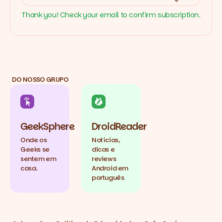
Thank you! Check your email to confirm subscription.
DO NOSSO GRUPO
GeekSphere
DroidReader
Onde os
Notícias,
Geeks se
dicas e
sentem em
reviews
casa.
Android em
português