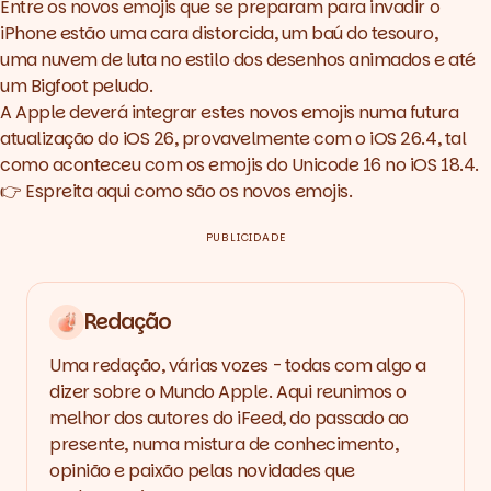
Entre os novos emojis que se preparam para invadir o
iPhone estão uma cara distorcida, um baú do tesouro,
uma nuvem de luta no estilo dos desenhos animados e até
um Bigfoot peludo.
A Apple deverá integrar estes novos emojis numa futura
atualização do iOS 26, provavelmente com o iOS 26.4, tal
como aconteceu com os emojis do Unicode 16 no iOS 18.4.
👉
Espreita aqui como são os novos emojis.
PUBLICIDADE
Redação
Uma redação, várias vozes - todas com algo a
dizer sobre o Mundo Apple. Aqui reunimos o
melhor dos autores do iFeed, do passado ao
presente, numa mistura de conhecimento,
opinião e paixão pelas novidades que