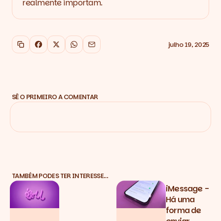
realmente importam.
julho 19, 2025
Copiar link
Facebook
X
WhatsApp
Email
SÊ O PRIMEIRO A COMENTAR
TAMBÉM PODES TER INTERESSE…
iMessage -
Há uma
forma de