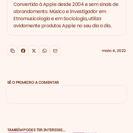
Convertido à Apple desde 2004 e sem sinais de
abrandamento. Músico e Investigador em
Etnomusicologia e em Sociologia, utiliza
avidamente produtos Apple no seu dia a dia.
maio 4, 2022
Copiar link
Facebook
X
WhatsApp
Email
SÊ O PRIMEIRO A COMENTAR
TAMBÉM PODES TER INTERESSE…