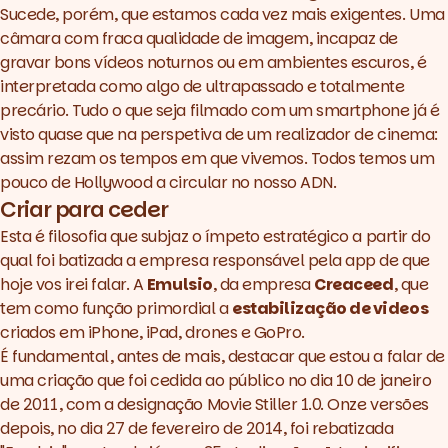
Sucede, porém, que estamos cada vez mais exigentes. Uma
câmara com fraca qualidade de imagem, incapaz de
gravar bons vídeos noturnos ou em ambientes escuros, é
interpretada como algo de ultrapassado e totalmente
precário. Tudo o que seja filmado com um
smartphone
já é
visto quase que na perspetiva de um realizador de cinema:
assim rezam os tempos em que vivemos. Todos temos um
pouco de Hollywood a circular no nosso ADN.
Criar para ceder
Esta é filosofia que subjaz o ímpeto estratégico a partir do
qual foi batizada a empresa responsável pela
app
de que
hoje vos irei falar. A
Emulsio
, da empresa
Creaceed
, que
tem como função primordial a
estabilização de videos
criados em iPhone, iPad, drones e GoPro.
É fundamental, antes de mais, destacar que estou a falar de
uma criação que foi cedida ao público no dia 10 de janeiro
de 2011, com a designação Movie Stiller 1.0. Onze versões
depois, no dia 27 de fevereiro de 2014, foi rebatizada