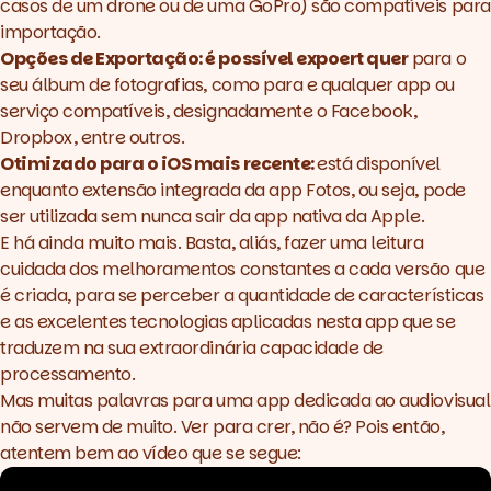
casos de um drone ou de uma GoPro) são compatíveis para
importação.
Opções de Exportação: é possível expoert quer
para o
seu álbum de fotografias, como para e qualquer app ou
serviço compatíveis, designadamente o Facebook,
Dropbox, entre outros.
Otimizado para o iOS mais recente:
está disponível
enquanto extensão integrada da app Fotos, ou seja, pode
ser utilizada sem nunca sair da app nativa da Apple.
E há ainda muito mais. Basta, aliás, fazer uma leitura
cuidada dos
melhoramentos constantes a cada versão
que
é criada, para se perceber a quantidade de características
e as excelentes tecnologias aplicadas nesta app que se
traduzem na sua extraordinária capacidade de
processamento.
Mas muitas palavras para uma
app
dedicada ao audiovisual
não servem de muito. Ver para crer, não é? Pois então,
atentem bem ao vídeo que se segue: