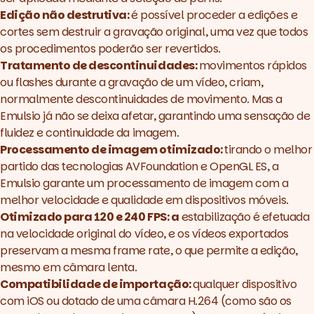
Edição não destrutiva:
é possível proceder a edições e
cortes sem destruir a gravação original, uma vez que todos
os procedimentos poderão ser revertidos.
Tratamento de descontinuidades:
movimentos rápidos
ou flashes durante a gravação de um vídeo, criam,
normalmente descontinuidades de movimento. Mas a
Emulsio já não se deixa afetar, garantindo uma sensação de
fluidez e continuidade da imagem.
Processamento de imagem otimizado:
tirando o melhor
partido das tecnologias
AVFoundation
e
OpenGL ES
, a
Emulsio garante um processamento de imagem com a
melhor velocidade e qualidade em dispositivos móveis.
Otimizado para 120 e 240 FPS: a
estabilização é efetuada
na velocidade original do vídeo, e os vídeos exportados
preservam a mesma
frame rate
, o que permite a edição,
mesmo em câmara lenta.
Compatibilidade de importação:
qualquer dispositivo
com iOS ou dotado de uma câmara H.264 (como são os