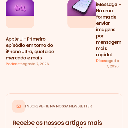
iMessage -
Há uma
forma de
enviar
imagens
por
Apple U - Primeiro
mensagem
episódio em torno do
mais
iPhone Ultra, quota de
rápido!
mercado e mais
Dicas
agosto
Podcasts
agosto 7, 2026
7, 2026
INSCREVE-TE NA NOSSA NEWSLETTER
Recebe os nossos artigos mais