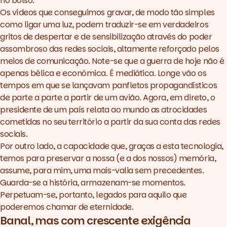
no bolso.
Os vídeos que conseguimos gravar, de modo tão simples
como ligar uma luz, podem traduzir-se em verdadeiros
gritos de despertar e de sensibilização através do poder
assombroso das redes sociais, altamente reforçado pelos
meios de comunicação. Note-se que a guerra de hoje não é
apenas bélica e económica. É mediática. Longe vão os
tempos em que se lançavam panfletos propagandísticos
de parte a parte a partir de um avião. Agora, em direto, o
presidente de um país relata ao mundo as atrocidades
cometidas no seu território a partir da sua conta das redes
sociais.
Por outro lado, a capacidade que, graças a esta tecnologia,
temos para preservar a nossa (e a dos nossos) memória,
assume, para mim, uma mais-valia sem precedentes.
Guarda-se a história, armazenam-se momentos.
Perpetuam-se, portanto, legados para aquilo que
poderemos chamar de eternidade.
Banal, mas com crescente exigência