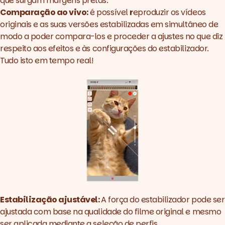
que surgam margens pretas.
Comparação ao vivo:
é possível
r
eproduzir os vídeos
originais e as suas versões estabilizadas em simultâneo de
modo a poder compara-los e proceder a ajustes no que diz
respeito aos efeitos e às configurações do estabilizador.
Tudo isto em tempo real!
Estabilização ajustável:
A força do estabilizador pode ser
ajustada com base na qualidade do filme original e mesmo
ser aplicada mediante a seleção de perfis.