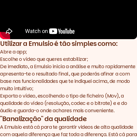
Utilizar a Emulsio é tão simples como:
Abre a app;
Escolhe o vídeo que queres estabilizar;
De imediato, a Emulsio inicia a análise e muito rapidamente
apresenta-te o resultado final, que poderás afinar a com
base nas funcionalidades que te indiquei acima, de modo
muito intuitívo;
Exporta o vídeo, escolhendo o tipo de ficheiro (Mov), a
qualidade do vídeo (resolução, codec e o
bitrate
) e e do
áudio e guarda-o onde achares mais conveniente.
"Banalização" da qualidade
A
Emulsio
está cá para te garantir videos de alta qualidade
com aquela diferença que faz toda a diferença. Está cá para