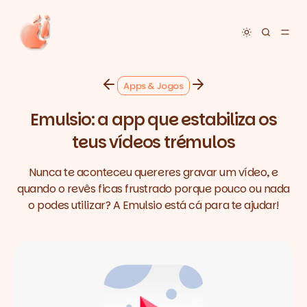
Toggle dar
Apps & Jogos
Emulsio: a app que estabiliza os
teus vídeos trémulos
Nunca te aconteceu quereres gravar um vídeo, e
quando o revês ficas frustrado porque pouco ou nada
o podes utilizar? A Emulsio está cá para te ajudar!