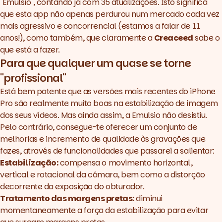
"Emulsio", contando já com 35 atualizações. Isto significa
que esta app não apenas perdurou num mercado cada vez
mais agressivo e concorrencial (estamos a falar de 11
anos!), como também, que claramente a
Creaceed
sabe o
que está a fazer.
Para que qualquer um quase se torne
"profissional"
Está bem patente que as versões mais recentes do iPhone
Pro são realmente muito boas na estabilização de imagem
dos seus vídeos. Mas ainda assim, a
Emulsio
não desistiu.
Pelo contrário, consegue-te oferecer um conjunto de
melhorias e incremento de qualidade às gravações que
fazes, através de funcionalidades que passarei a salientar:
Estabilização:
compensa o movimento horizontal,
vertical e rotacional da câmara, bem como a distorção
decorrente da exposição do obturador.
Tratamento das margens pretas:
diminui
momentaneamente a força da estabilização para evitar