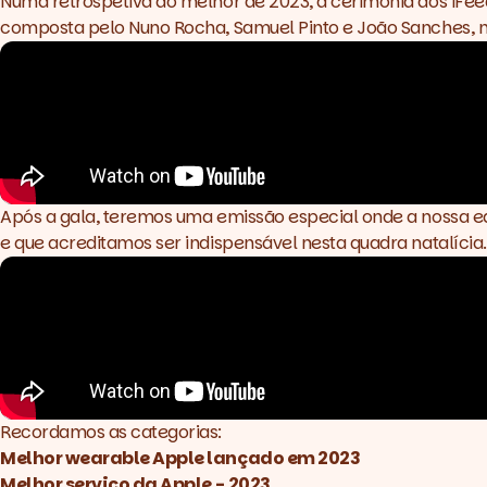
Numa retrospetiva do melhor de 2023, a cerimónia dos iFe
composta pelo Nuno Rocha, Samuel Pinto e João Sanches, n
Após a gala, teremos uma emissão especial onde a nossa eq
e que acreditamos ser indispensável nesta quadra natalícia.
Recordamos as categorias:
Melhor wearable Apple lançado em 2023
Melhor serviço da Apple - 2023