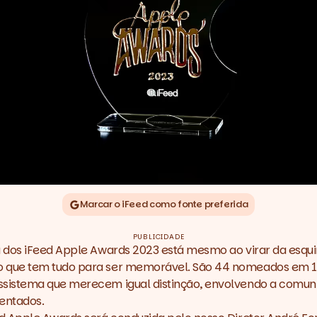
Marcar o iFeed como fonte preferida
PUBLICIDADE
 dos iFeed Apple Awards 2023 está mesmo ao virar da esqui
 que tem tudo para ser memorável. São 44 nomeados em 11
sistema que merecem igual distinção, envolvendo a comuni
entados.