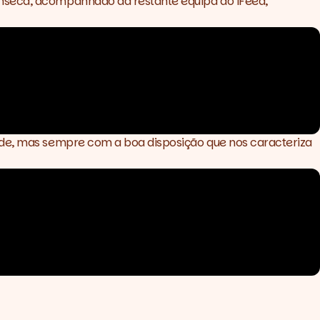
onseca, acompanhado da restante equipa do iFeed,
dade, mas sempre com a boa disposição que nos caracteriza