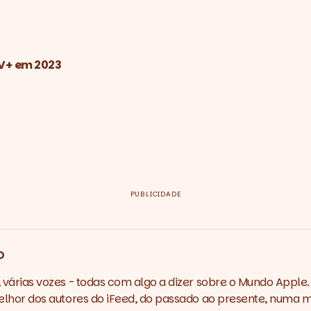
TV+ em 2023
PUBLICIDADE
o
várias vozes - todas com algo a dizer sobre o Mundo Apple.
lhor dos autores do iFeed, do passado ao presente, numa m