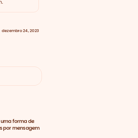
m.
dezembro 24, 2023
 uma forma de
ns por mensagem