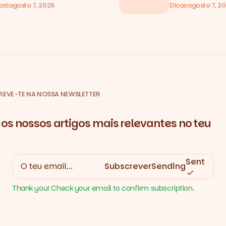
ast
agosto 7, 2026
Dicas
agosto 7, 2
REVE-TE NA NOSSA NEWSLETTER
os nossos artigos mais relevantes no teu
Sent
Subscrever
Sending
Thank you! Check your email to confirm subscription.