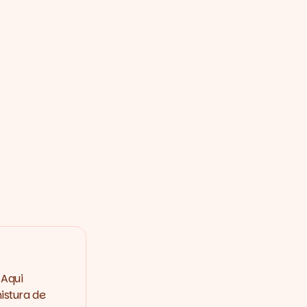
 Aqui
istura de