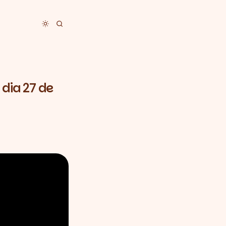
Toggle dark mode
 dia 27 de