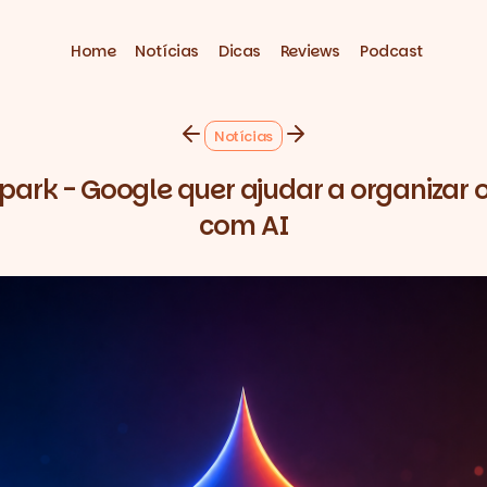
Home
Notícias
Dicas
Reviews
Podcast
Notícias
park - Google quer ajudar a organizar 
com AI