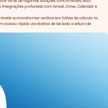
star atrás de algumas soluções concorrentes, esta
o integrações profundas com Gmail, Drive, Calendar e
loads ou transformar recibos em folhas de cálculo no
acesso rápido via atalhos de teclado e leitura de