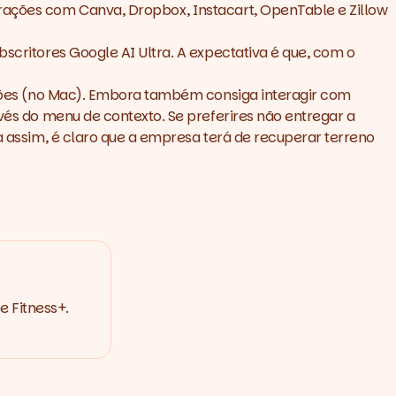
grações com Canva, Dropbox, Instacart, OpenTable e Zillow
scritores Google AI Ultra. A expectativa é que, com o
egiões (no Mac). Embora também consiga interagir com
avés do menu de contexto. Se preferires não entregar a
da assim, é claro que a empresa terá de recuperar terreno
e Fitness+.