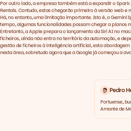
Por outro lado, a empresa também está a expandir o Spark 
Rentals. Contudo, estas chegarão primeiro à versão web e 
Há, no entanto, uma limitação importante. Isto é, o Gemin
tempo, algumas funcionalidades possam chegar a planos ma
Entretanto, a Apple prepara o lançamento da Siri AI no
mac
ficheiros, ainda não entra no território da automação, e de
gestão de ficheiros à inteligência artificial, esta abordag
nesta área, sobretudo agora que a Google já começou a av
Pedro H
Portuense, bu
Amante de Mar