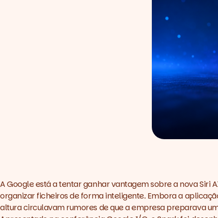
A Google está a tentar ganhar vantagem sobre a nova
Siri A
organizar ficheiros de forma inteligente. Embora a aplicaçã
altura circulavam rumores de que a empresa preparava uma 