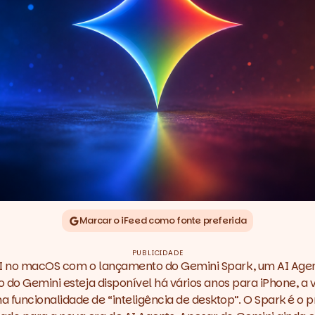
Marcar o iFeed como fonte preferida
PUBLICIDADE
I
no macOS com o lançamento do Gemini Spark, um AI Agent
o do Gemini esteja disponível há vários anos para iPhone, a 
funcionalidade de “inteligência de desktop”. O Spark é o p