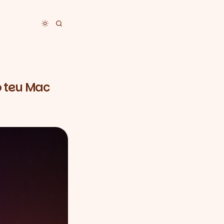
Toggle dark mode
o teu Mac