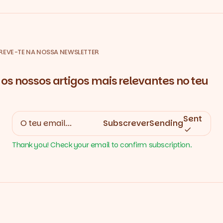
REVE-TE NA NOSSA NEWSLETTER
os nossos artigos mais relevantes no teu
Sent
Subscrever
Sending
Thank you! Check your email to confirm subscription.