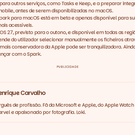
para outros serviços, como Tasks e Keep, e a preparar inte
mobile, antes de serem disponibilizadas no macOS.
i Spark para macOS está em
beta
e apenas disponível para sub
is acessíveis.
OS 27
, previsto para o outono, e disponível em todas as r
pende do utilizador selecionar manualmente os ficheiros atr
em mais conservadora da Apple pode ser tranquilizadora. Ain
ançar com o Spark.
PUBLICIDADE
enrique Carvalho
rguês de profissão. Fã da Microsoft e Apple, do Apple Watch 
vel e apaixonado por fotografia. Loki.