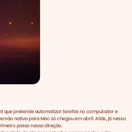
 que pretende automatizar tarefas no computador e
versão nativa para Mac só chegou em abril. Aliás, já nessa
rimeiro passo nessa direção.