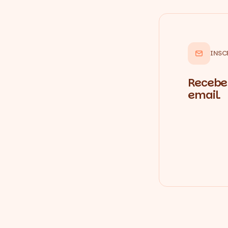
INSC
Recebe 
email.