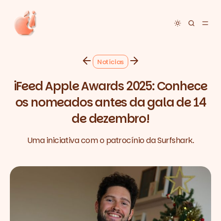
Toggle dar
Notícias
iFeed Apple Awards 2025: Conhece
os nomeados antes da gala de 14
de dezembro!
Uma iniciativa com o patrocínio da Surfshark.