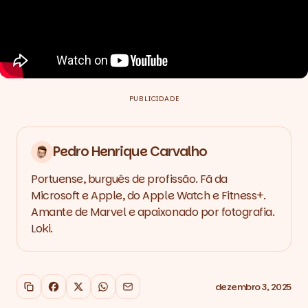
PUBLICIDADE
Pedro Henrique Carvalho
Portuense, burguês de profissão. Fã da
Microsoft e Apple, do Apple Watch e Fitness+.
Amante de Marvel e apaixonado por fotografia.
Loki.
dezembro 3, 2025
Copiar link
Facebook
X
WhatsApp
Email