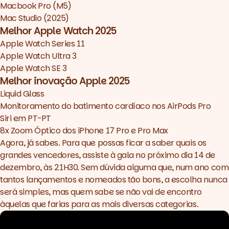
Macbook Pro (M5)
Mac Studio (2025)
Melhor Apple Watch 2025
Apple Watch Series 11
Apple Watch Ultra 3
Apple Watch SE 3
Melhor inovação Apple 2025
Liquid Glass
Monitoramento do batimento cardíaco nos AirPods Pro
Siri em PT-PT
8x Zoom Óptico dos iPhone 17 Pro e Pro Max
Agora, já sabes. Para que possas ficar a saber quais os
grandes vencedores, assiste à gala no próximo dia 14 de
dezembro, às 21H30. Sem dúvida alguma que, num ano com
tantos lançamentos e nomeados tão bons, a escolha nunca
será simples, mas quem sabe se não vai de encontro
àquelas que farias para as mais diversas categorias.