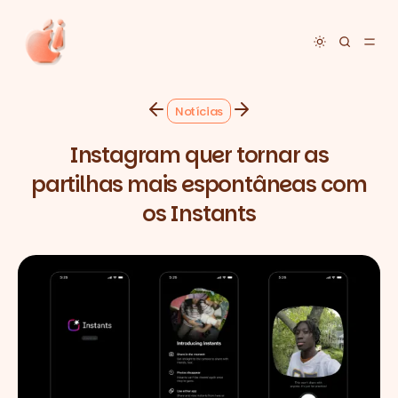
Toggle dar
Notícias
Instagram quer tornar as
partilhas mais espontâneas com
os Instants