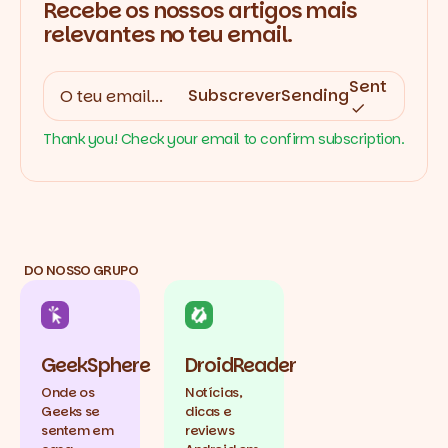
Recebe os nossos artigos mais
relevantes no teu email.
Sent
Subscrever
Sending
Thank you! Check your email to confirm subscription.
DO NOSSO GRUPO
GeekSphere
DroidReader
Onde os
Notícias,
Geeks se
dicas e
sentem em
reviews