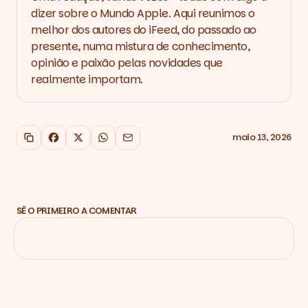
dizer sobre o Mundo Apple. Aqui reunimos o
melhor dos autores do iFeed, do passado ao
presente, numa mistura de conhecimento,
opinião e paixão pelas novidades que
realmente importam.
maio 13, 2026
Copiar link
Facebook
X
WhatsApp
Email
SÊ O PRIMEIRO A COMENTAR