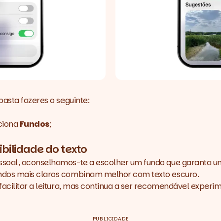
asta fazeres o seguinte:
ciona
Fundos
;
bilidade do texto
soal, aconselhamos-te a escolher um fundo que garanta uma
undos mais claros combinam melhor com texto escuro.
 facilitar a leitura, mas continua a ser recomendável expe
PUBLICIDADE