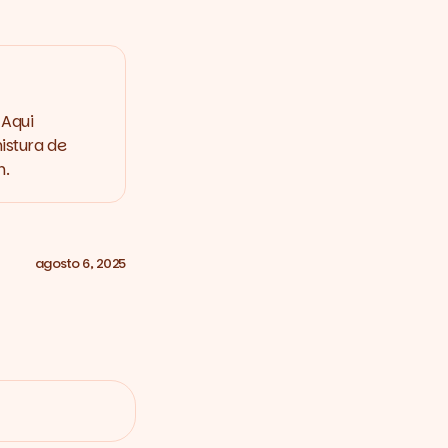
 Aqui
istura de
m.
agosto 6, 2025