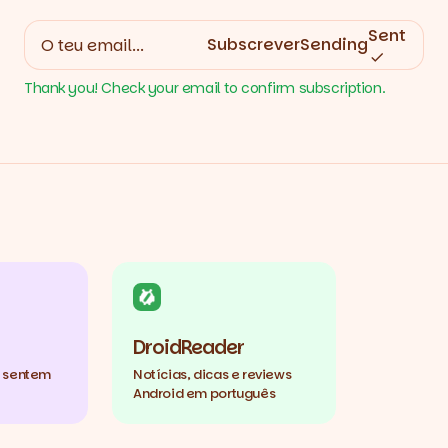
Sent
Subscrever
Sending
Thank you! Check your email to confirm subscription.
DroidReader
e sentem
Notícias, dicas e reviews
Android em português