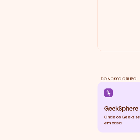
DO NOSSO GRUPO
GeekSphere
Onde os Geeks s
em casa.