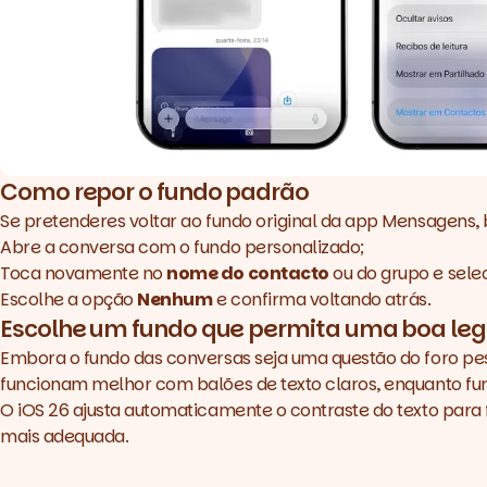
Como repor o fundo padrão
Se pretenderes voltar ao fundo original da app Mensagens, b
Abre a conversa com o fundo personalizado;
Toca novamente no
nome do contacto
ou do grupo e sele
Escolhe a opção
Nenhum
e confirma voltando atrás.
Escolhe um fundo que permita uma boa legi
Embora o fundo das conversas seja uma questão do foro pes
funcionam melhor com balões de texto claros, enquanto f
O iOS 26 ajusta automaticamente o contraste do texto para
mais adequada.