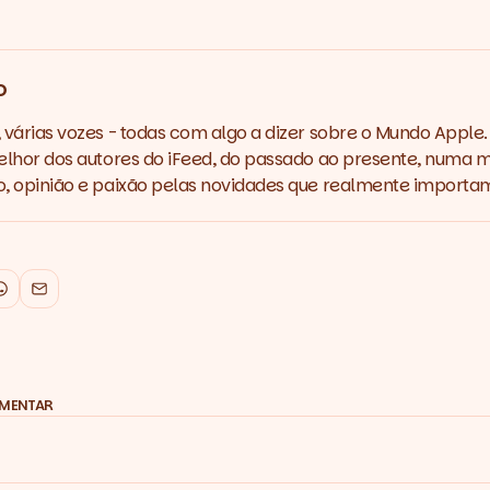
o
várias vozes - todas com algo a dizer sobre o Mundo Apple.
lhor dos autores do iFeed, do passado ao presente, numa m
 opinião e paixão pelas novidades que realmente importa
k
WhatsApp
Email
OMENTAR