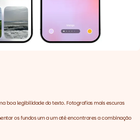
 boa legibilidade do texto. Fotografias mais escuras
rimentar os fundos um a um até encontrares a combinação