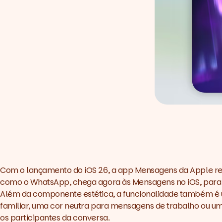
Com o lançamento do iOS 26, a app Mensagens da Apple rec
como o WhatsApp, chega agora às Mensagens no iOS, para q
Além da componente estética, a funcionalidade também é út
familiar, uma cor neutra para mensagens de trabalho ou um
os participantes da conversa.