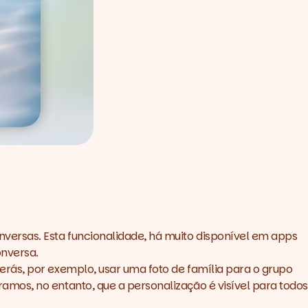
ersas. Esta funcionalidade, há muito disponível em apps
onversa.
rás, por exemplo, usar uma foto de família para o grupo
mos, no entanto, que a personalização é visível para todos