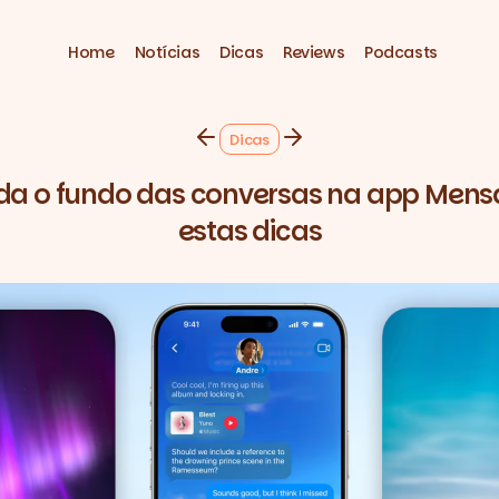
Home
Notícias
Dicas
Reviews
Podcasts
Dicas
uda o fundo das conversas na app Men
estas dicas