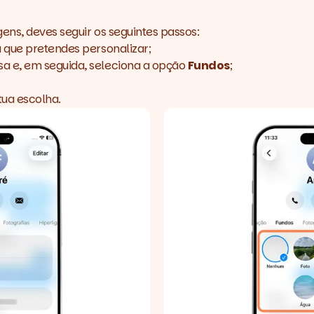
ns, deves seguir os seguintes passos:
 que pretendes personalizar;
sa e, em seguida, seleciona a opção
Fundos
;
tua escolha.