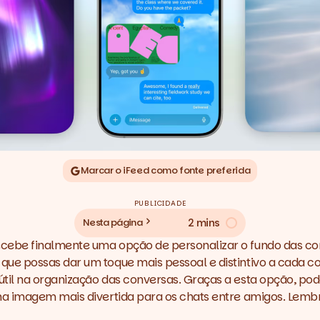
Marcar o iFeed como fonte preferida
PUBLICIDADE
2 mins
Nesta página
ebe finalmente uma opção de personalizar o fundo das conv
ue possas dar um toque mais pessoal e distintivo a cada c
il na organização das conversas. Graças a esta opção, pode
a imagem mais divertida para os chats entre amigos. Lembra