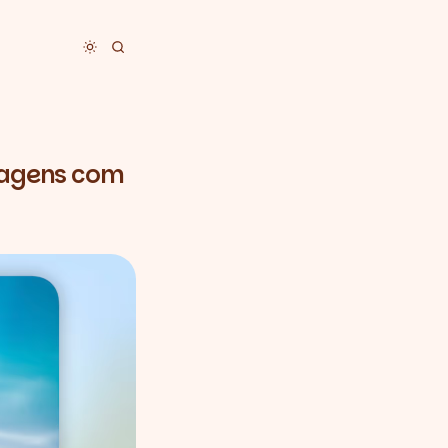
Toggle dark mode
sagens com