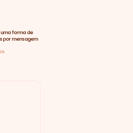
 uma forma de
ns por mensagem
026