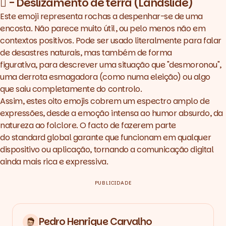
🛘 - Deslizamento de terra (Landslide)
Este emoji representa rochas a despenhar-se de uma
encosta. Não parece muito útil, ou pelo menos não em
contextos positivos. Pode ser usado literalmente para falar
de desastres naturais, mas também de forma
figurativa, para descrever uma situação que "desmoronou",
uma derrota esmagadora (como numa eleição) ou algo
que saiu completamente do controlo.
Assim, estes oito emojis cobrem um espectro amplo de
expressões, desde a emoção intensa ao humor absurdo, da
natureza ao folclore. O facto de fazerem parte
do
standard
global garante que funcionam em qualquer
dispositivo ou aplicação, tornando a comunicação digital
ainda mais rica e expressiva.
PUBLICIDADE
Pedro Henrique Carvalho