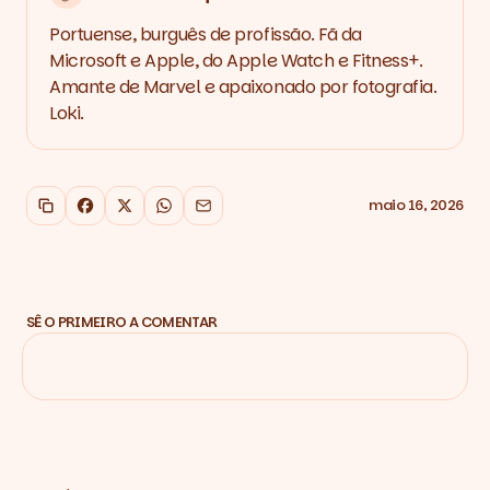
Portuense, burguês de profissão. Fã da
Microsoft e Apple, do Apple Watch e Fitness+.
Amante de Marvel e apaixonado por fotografia.
Loki.
maio 16, 2026
Copiar link
Facebook
X
WhatsApp
Email
SÊ O PRIMEIRO A COMENTAR