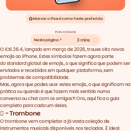
Marcar o iFeed como fonte preferida
PUBLICIDADE
3 mins
Nesta página
O
iOS 26.4
, lançado em março de 2026, trouxe oito novos
emojis ao iPhone. Estes símbolos fazem agora parte
do
standard
global de emojis, o que significa que podem ser
enviados e recebidos em qualquer plataforma, sem
problemas de compatibilidade.
Mas, agora que podes usar estes emojis, o que significam na
prática ou quando é que fazem mais sentido numa
conversa ou chat com os amigos?! Ora, aqui fica o guia
completo para cada um deles.
🪊 - Trombone
O trombone vem completar a já vasta coleção de
instrumentos musicais disponíveis nos teclados. É ideal