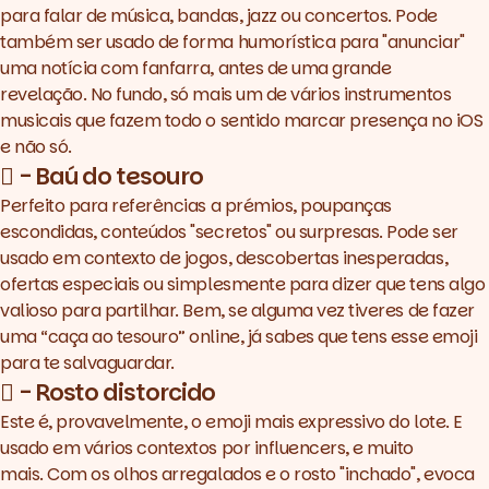
para falar de música, bandas, jazz ou concertos. Pode
também ser usado de forma humorística para "anunciar"
uma notícia com fanfarra, antes de uma grande
revelação. No fundo, só mais um de vários instrumentos
musicais que fazem todo o sentido marcar presença no iOS
e não só.
🪎 - Baú do tesouro
Perfeito para referências a prémios, poupanças
escondidas, conteúdos "secretos" ou surpresas. Pode ser
usado em contexto de jogos, descobertas inesperadas,
ofertas especiais ou simplesmente para dizer que tens algo
valioso para partilhar. Bem, se alguma vez tiveres de fazer
uma “caça ao tesouro” online, já sabes que tens esse emoji
para te salvaguardar.
🫪 - Rosto distorcido
Este é, provavelmente, o emoji mais expressivo do lote. E
usado em vários contextos por influencers, e muito
mais. Com os olhos arregalados e o rosto "inchado", evoca