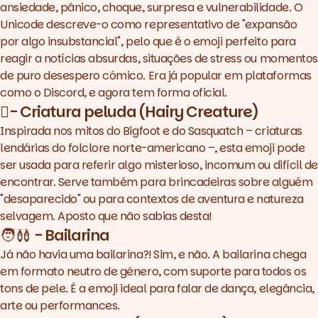
ansiedade, pânico, choque, surpresa e vulnerabilidade. O
Unicode descreve-o como representativo de "expansão
por algo insubstancial", pelo que é o emoji perfeito para
reagir a notícias absurdas, situações de stress ou momentos
de puro desespero cómico. Era já popular em plataformas
como o Discord, e agora tem forma oficial.
🫈- Criatura peluda (Hairy Creature)
Inspirada nos mitos do Bigfoot e do Sasquatch – criaturas
lendárias do folclore norte-americano –, esta emoji pode
ser usada para referir algo misterioso, incomum ou difícil de
encontrar. Serve também para brincadeiras sobre alguém
"desaparecido" ou para contextos de aventura e natureza
selvagem. Aposto que não sabias desta!
🧑‍🩰 - Bailarina
Já não havia uma bailarina?! Sim, e não. A bailarina chega
em formato neutro de género, com suporte para todos os
tons de pele. É a emoji ideal para falar de dança, elegância,
arte ou performances.