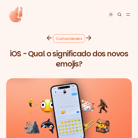
Toggle dar
Curiosidades
iOS - Qual o significado dos novos
emojis?