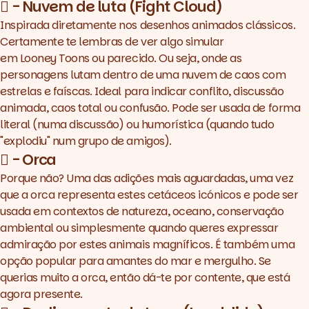
🫯 - Nuvem de luta (Fight Cloud)
Inspirada diretamente nos desenhos animados clássicos.
Certamente te lembras de ver algo simular
em
Looney
Toons
ou parecido. Ou seja, onde as
personagens lutam dentro de uma nuvem de caos com
estrelas e faíscas. Ideal para indicar conflito, discussão
animada, caos total ou confusão. Pode ser usada de forma
literal (numa discussão) ou humorística (quando tudo
"explodiu" num grupo de amigos).
🫍 - Orca
Porque não? Uma das adições mais aguardadas, uma vez
que a orca representa estes cetáceos icónicos e pode ser
usada em contextos de natureza, oceano, conservação
ambiental ou simplesmente quando queres expressar
admiração por estes animais magníficos. É também uma
opção popular para amantes do mar e mergulho. Se
querias muito a orca, então dá-te por contente, que está
agora presente.