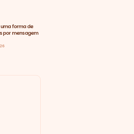
 uma forma de
ns por mensagem
026