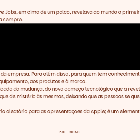
eve Jobs, em cima de um palco, revelava ao mundo o primeir
a sempre.
 da empresa. Para além disso, para quem tem conheciment
uipamento, aos produtos e à marca.
ficado da mudança, do novo começo tecnológico que a revel
que de mistério às mesmas, deixando que as pessoas se que
io aleatório para as apresentações da Apple; é um element
PUBLICIDADE