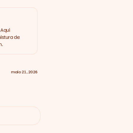
 Aqui
istura de
m.
maio 21, 2026