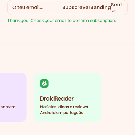
Sent
Subscrever
Sending
Thank you! Check your email to confirm subscription.
DroidReader
e sentem
Notícias, dicas e reviews
Android em português