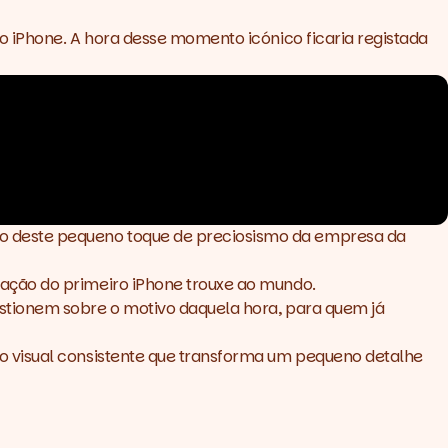
o iPhone. A hora desse momento icónico ficaria registada
o deste pequeno toque de preciosismo da empresa da
ação do primeiro iPhone trouxe ao mundo.
stionem sobre o motivo daquela hora, para quem já
o visual consistente que transforma um pequeno detalhe