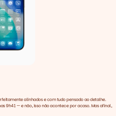
feitamente alinhados e com tudo pensado ao detalhe.
 9h41 — e não, isso não acontece por acaso. Mas afinal,