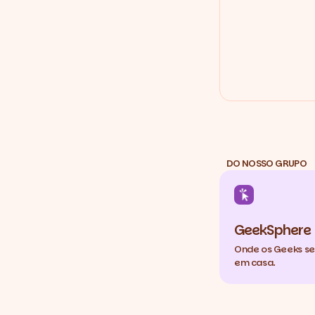
DO NOSSO GRUPO
GeekSphere
Onde os Geeks s
em casa.