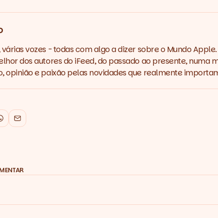
o
várias vozes - todas com algo a dizer sobre o Mundo Apple.
lhor dos autores do iFeed, do passado ao presente, numa m
 opinião e paixão pelas novidades que realmente importa
k
WhatsApp
Email
OMENTAR