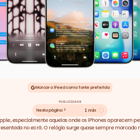
Marcar o iFeed como fonte preferida
PUBLICIDADE
1 min
Nesta página
pple, especialmente aquelas onde os iPhones aparecem per
sentada no ecrã. O relógio surge quase sempre marcado nas