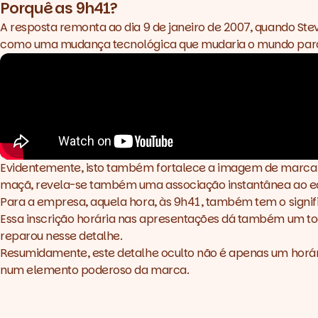
Porquê as 9h41?
A resposta remonta ao dia 9 de janeiro de 2007, quando St
como uma mudança tecnológica que mudaria o mundo par
Evidentemente, isto também fortalece a imagem de marca
maçã, revela-se também uma associação instantânea ao eq
Para a empresa, aquela hora, às 9h41, também tem o signi
Essa inscrição horária nas apresentações dá também um to
reparou nesse detalhe.
Resumidamente, este detalhe oculto não é apenas um horár
num elemento poderoso da marca.