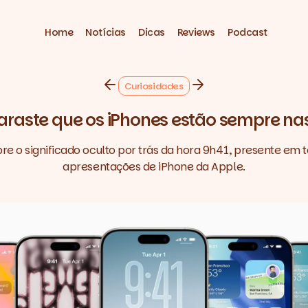
Home
Notícias
Dicas
Reviews
Podcast
Curiosidades
araste que os iPhones estão sempre na
e o significado oculto por trás da hora 9h41, presente em 
apresentações de iPhone da Apple.