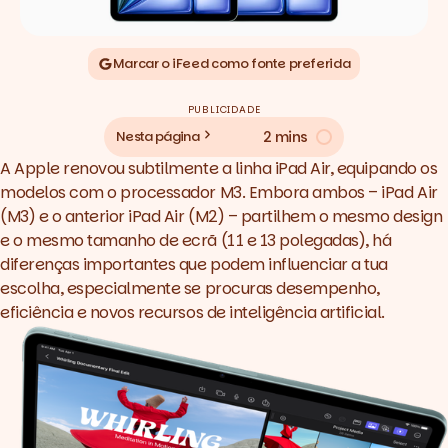
Marcar o iFeed como fonte preferida
PUBLICIDADE
2 mins
Nesta página
A Apple renovou subtilmente a linha iPad Air, equipando os
modelos com o processador M3. Embora ambos – iPad Air
(M3) e o anterior iPad Air (M2) – partilhem o mesmo
design
e o mesmo tamanho de ecrã (11 e 13 polegadas), há
diferenças importantes que podem influenciar a tua
escolha, especialmente se procuras desempenho,
eficiência e novos recursos de inteligência artificial.