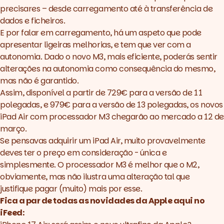
precisares – desde carregamento até à transferência de
dados e ficheiros.
E por falar em carregamento, há um aspeto que pode
apresentar ligeiras melhorias, e tem que ver com a
autonomia. Dado o novo M3, mais eficiente, poderás sentir
alterações na autonomia como consequência do mesmo,
mas não é garantido.
Assim, disponível a partir de 729€ para a versão de 11
polegadas, e 979€ para a versão de 13 polegadas, os novos
iPad Air com processador M3 chegarão ao mercado a 12 de
março.
Se pensavas adquirir um iPad Air, muito provavelmente
deves ter o preço em consideração - única e
simplesmente. O processador M3 é melhor que o M2,
obviamente, mas não ilustra uma alteração tal que
justifique pagar (muito) mais por esse.
Fica a par de todas as novidades da Apple aqui no
iFeed: