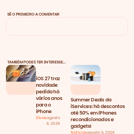
SÊ O PRIMEIRO A COMENTAR
TAMBÉM PODES TER INTERESSE…
iOS 27 traz
novidade
pedida há
vários anos
Summer Deals da
para o
iServices: há descontos
iPhone
até 50% em iPhones
Dicas
agosto
recondicionados e
6, 2026
gadgets!
Notícias
agosto 5, 2026