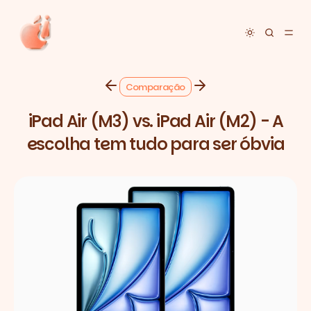
Toggle dar
Comparação
iPad Air (M3) vs. iPad Air (M2) - A
escolha tem tudo para ser óbvia