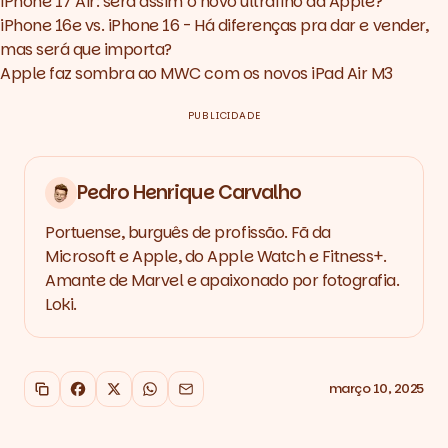
iPhone 17 Air: será assim o novo ultrafino da Apple?
iPhone 16e vs. iPhone 16 - Há diferenças pra dar e vender,
mas será que importa?
Apple faz sombra ao MWC com os novos iPad Air M3
PUBLICIDADE
Pedro Henrique Carvalho
Portuense, burguês de profissão. Fã da
Microsoft e Apple, do Apple Watch e Fitness+.
Amante de Marvel e apaixonado por fotografia.
Loki.
março 10, 2025
Copiar link
Facebook
X
WhatsApp
Email