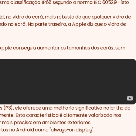
mesma classificação IP68 segundo a norma IEC 60529 - isto
, no vidro do ecrã, mais robusto do que qualquer vidro de
 no ecrã. Na parte traseira, a Apple diz que o vidro de
a Apple conseguiu aumentar os tamanhos dos ecrãs, sem
P3), ele oferece uma melhoria significativa no brilho do
ente. Esta característica é altamente valorizada nos
 mais precisa: em ambientes exteriores.
itos no Android como "always-on display".