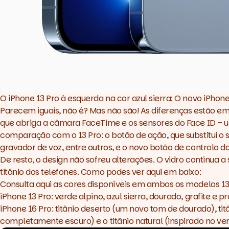
O iPhone 13 Pro à esquerda na cor azul sierra; O novo iPhone 
Parecem iguais, não é? Mas não são! As diferenças estão em
que abriga a câmara FaceTime e os sensores do Face ID – um
comparação com o 13 Pro: o botão de ação, que substitui o 
gravador de voz, entre outros, e o novo botão de controlo 
De resto, o design não sofreu alterações. O vidro continua a
titânio dos telefones. Como podes ver aqui em baixo:
Consulta aqui as cores disponíveis em ambos os modelos 13
iPhone 13 Pro: verde alpino, azul sierra, dourado, grafite e p
iPhone 16 Pro: titânio deserto (um novo tom de dourado), t
completamente escuro) e o titânio natural (inspirado no ve