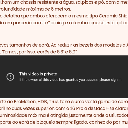
rtilham um chassis resistente a água, salpicos e pó, com a 
 profundidade máxima de 6 metros.
pple detalha que ambos oferecem o mesmo tipo Ceramic Shield
o em parceria com a Corning e relembro que só está aplicado
novos tamanhos de ecrã. Ao reduzir as bezels dos modelos 
emos, por isso, ecrãs de 6.3" e 6.9".
e ao ProMotion, HDR, True Tone e uma vasta gama de cores (
lho duas vezes superior, com o 16 Pro a destacar-se claram
uminosidade máxima é atingida justamente onde o utilizador
suporte ao ecrã de bloqueio sempre ligado, conhecido por mu