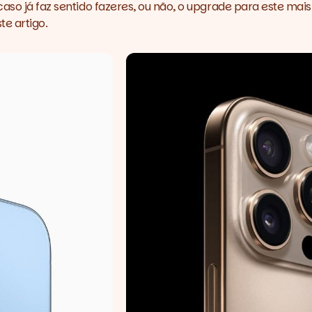
aso já faz sentido fazeres, ou não, o upgrade para este mai
e artigo.