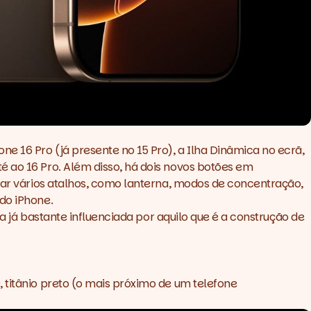
e 16 Pro (já presente no 15 Pro), a Ilha Dinâmica no ecrã,
é ao 16 Pro. Além disso, há dois novos botões em
ivar vários atalhos, como lanterna, modos de concentração,
do iPhone.
ja já bastante influenciada por aquilo que é a construção de
 titânio preto (o mais próximo de um telefone