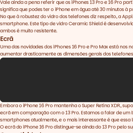
Vale ainda a pena referir que os iPhones 13 Pro e 16 Pro pa
significa que podes ter o iPhone em água até 30 minutos à
No que à robustez do vidro dos telefones diz respeito, a A
smartphone. Este tipo de vidro Ceramic Shield é desenvolvid
ambos é muito resistente.
Ecrã
Uma das novidades dos iPhones 16 Pro e Pro Max está nos 
aumentar drasticamente as dimensões gerais dos telefones. T
Embora o iPhone 16 Pro mantenha o Super Retina XDR, suport
ecrã em comparação com o 13 Pro. Estamos a falar de um bri
smartphones atualmente, e o mais interessante é que essa l
O ecrã do iPhone 16 Pro distingue-se ainda do 13 Pro pelo 