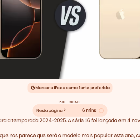
Marcar o iFeed como fonte preferida
PUBLICIDADE
6 mins
Nesta página
a temporada 2024-2025. A série 16 foi lançada em 4 novas
que nos parece que será o modelo mais popular este ano, co