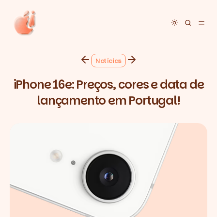
Toggle dar
Notícias
iPhone 16e: Preços, cores e data de
lançamento em Portugal!