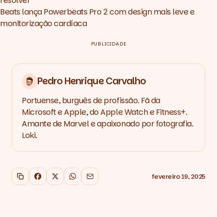
resolver
Beats lança Powerbeats Pro 2 com design mais leve e
monitorização cardíaca
PUBLICIDADE
Pedro Henrique Carvalho
Portuense, burguês de profissão. Fã da
Microsoft e Apple, do Apple Watch e Fitness+.
Amante de Marvel e apaixonado por fotografia.
Loki.
fevereiro 19, 2025
Copiar link
Facebook
X
WhatsApp
Email