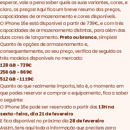
esperar, vale a pena saber quais as suas variantes, cores, e
claro, os preços! Aqui fica um breve resumo dos preços,
capacidades de armazenamento e cores disponíveis.
O iPhone 16e está disponível a partir de 739€, e com três
capacidades de armazenamento distintas, para além das
duas cores de lançamento.
Preto ou branco
, simples!
Quanto às opções de armazenamento e,
consequentemente, ao seu preço, verifica de seguida os
três modelos disponíveis no mercado:
128 GB - 739€
256 GB - 869€
512 GB - 1119€
Quanto ao que realmente importa, isto é, o momento em
que podes reservar e comprar o equipamento, fica a saber
o seguinte:
O iPhone 16e pode ser reservado a partir das
13H na
sexta-feira, dia 21 de fevereiro
E fica disponível no próximo dia
28 de fevereiro
Assim, tens aqui toda a informação que precisas para