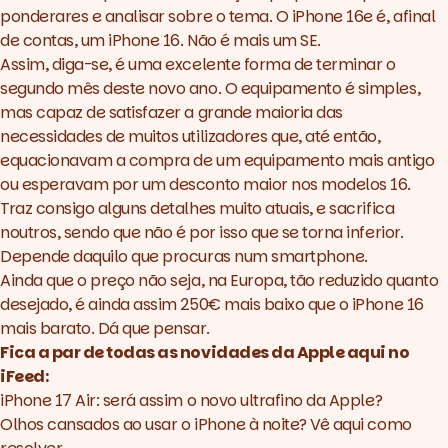
ponderares e analisar sobre o tema. O iPhone 16e é, afinal
de contas, um iPhone 16. Não é mais um SE.
Assim, diga-se, é uma excelente forma de terminar o
segundo mês deste novo ano. O equipamento é simples,
mas capaz de satisfazer a grande maioria das
necessidades de muitos utilizadores que, até então,
equacionavam a compra de um equipamento mais antigo
ou esperavam por um desconto maior nos modelos 16.
Traz consigo alguns detalhes muito atuais, e sacrifica
noutros, sendo que não é por isso que se torna inferior.
Depende daquilo que procuras num smartphone.
Ainda que o preço não seja, na Europa, tão reduzido quanto
desejado, é ainda assim 250€ mais baixo que o iPhone 16
mais barato. Dá que pensar.
Fica a par de todas as novidades da Apple aqui no
iFeed:
iPhone 17 Air: será assim o novo ultrafino da Apple?
Olhos cansados ao usar o iPhone à noite? Vê aqui como