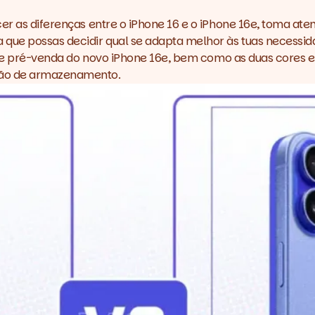
er as diferenças entre o iPhone 16 e o iPhone 16e, toma ate
 que possas decidir qual se adapta melhor às tuas necessid
io de pré-venda do novo iPhone 16e, bem como as duas cores 
pção de armazenamento.