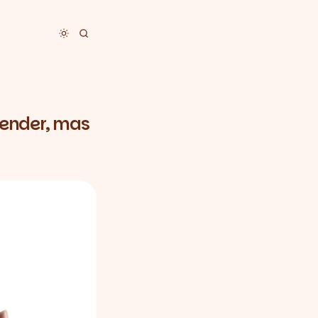
Toggle dark mode
 vender, mas