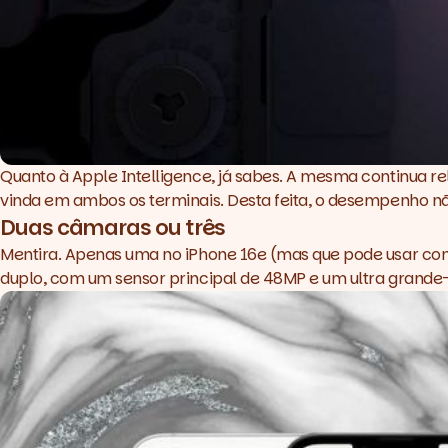
Quanto à Apple Intelligence, já sabes. A mesma continua r
vinda em ambos os terminais. Desta feita, o desempenho n
Duas câmaras ou três
Mentira. Apenas uma no iPhone 16e (mas que pode usar como
duplo, com um sensor principal de 48MP e um ultra grande