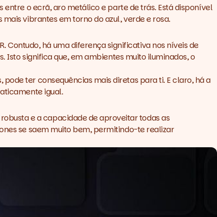
entre o ecrã, aro metálico e parte de trás. Está disponível
 mais vibrantes em torno do azul, verde e rosa.
Contudo, há uma diferença significativa nos níveis de
. Isto significa que, em ambientes muito iluminados, o
pode ter consequências mais diretas para ti. E claro, há a
raticamente igual.
robusta e a capacidade de aproveitar todas as
hones se saem muito bem, permitindo-te realizar