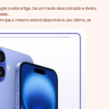
nção a este artigo. De um modo descontraído e direto,
ades.
em que o mesmo estará disponível e, por último, as