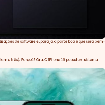
lizações de
software
e, para já, a parte boa é que será bem-
em a três). Porquê? Ora, O iPhone 16 possui um sistema