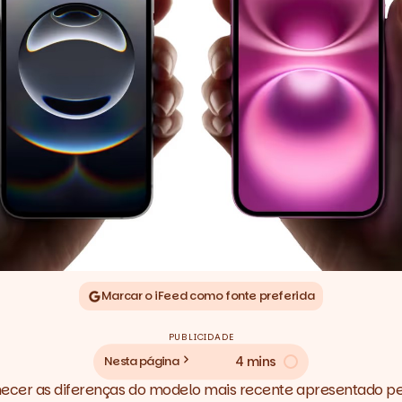
Marcar o iFeed como fonte preferida
PUBLICIDADE
4 mins
Nesta página
hecer as diferenças do modelo mais recente apresentado p