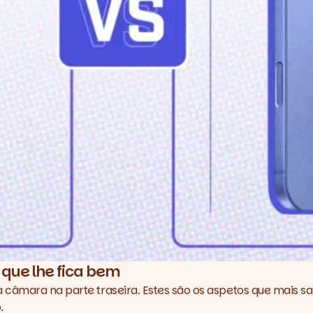
 que lhe fica bem
 câmara na parte traseira. Estes são os aspetos que mais s
.