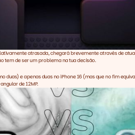
elativamente atrasada, chegará brevemente através de atua
ão tem de ser um problema na tua decisão.
 duas) e apenas duas no iPhone 16 (mas que no fim equival
-angular de 12MP.