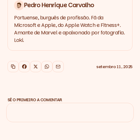
Pedro Henrique Carvalho
Portuense, burguês de profissão. Fã da
Microsoft e Apple, do Apple Watch e Fitness+.
Amante de Marvel e apaixonado por fotografia.
Loki.
setembro 11, 2025
Copiar link
Facebook
X
WhatsApp
Email
SÊ O PRIMEIRO A COMENTAR