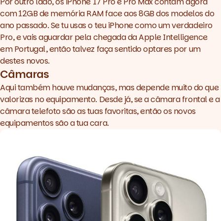
Por outro lado, os iPhone 17 Pro e Pro Max contam agora
com
12GB de memória RAM face aos 8GB dos modelos do
ano passado. Se tu usas o teu iPhone como um verdadeiro
Pro, e vais aguardar pela chegada da Apple Intelligence
em Portugal, então talvez faça sentido optares por um
destes novos.
Câmaras
Aqui também houve mudanças, mas depende muito do que
valorizas no equipamento. Desde já, se a câmara frontal e a
câmara telefoto são as tuas favoritas, então os novos
equipamentos são a tua cara.