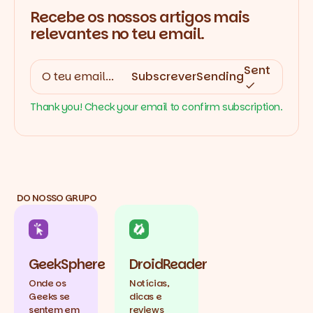
Recebe os nossos artigos mais
relevantes no teu email.
Sent
Subscrever
Sending
Thank you! Check your email to confirm subscription.
DO NOSSO GRUPO
GeekSphere
DroidReader
Onde os
Notícias,
Geeks se
dicas e
sentem em
reviews