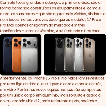
Com efeito, as grandes mudanças, à primeira vista, são a
forma como são construídos os equipamentos e, como é
claro, as suas cores – que são agora mais vívidas, distintas e
num leque menos variável, dado que os modelos 17 Pro e
Pro Max apenas chegaram ao mercado em três
tonalidades – Laranja Cósmico, Azul Profundo e Prateado.
Anteriormente, os iPhone 16 Pro e Pro Max eram revestidos
pro uma liga de titânio, que ligava o ecrã e a parte de trás,
em vidro. Porém, os novos equipamentos são compostos
por um único corpo em alumínio, mais robusto e aliado à
nova Ceramic Shield 2, mais resistente a pós, poeiras e