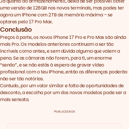
Já quanto ao armazenamento, deixa de ser possível obter
uma versão de 128GB nos novos terminais, mas podes ter
agora um iPhone com 2TB de memória máxima – se
optares pelo 17 Pro Max.
Conclusão
Preços à parte, os novos iPhone 17 Pro e Pro Max são ainda
mais Pro. Os modelos anteriores continuam a ser tão
incríveis como antes, e sem dúvida alguma que valem a
pena. Se as câmaras não forem, para ti, um enorme
“senão”, e se não estás à espera de gravar vídeo
profissional com o teu iPhone, então as diferenças poderão
não ser tão notórias.
Contudo, por um valor similar e falta de oportunidades de
desconto, a escolha por um dos novos modelos pode ser a
mais sensata.
PUBLICIDADE