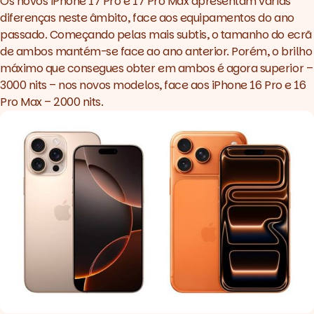
Os novos iPhone 17 Pro e 17 Pro Max apresentam várias
diferenças neste âmbito, face aos equipamentos do ano
passado. Começando pelas mais subtis, o tamanho do ecrã
de ambos mantém-se face ao ano anterior. Porém, o brilho
máximo que consegues obter em ambos é agora superior –
3000 nits – nos novos modelos, face aos iPhone 16 Pro e 16
Pro Max – 2000 nits.