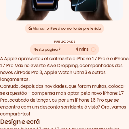
Marcar o iFeed como fonte preferida
PUBLICIDADE
4 mins
Nesta página
A Apple apresentou oficialmente o iPhone 17 Pro e o iPhone
17 Pro Max no evento
Awe Dropping
, acompanhados dos
novos
AirPods Pro 3
,
Apple Watch Ultra 3
e outros
lançamentos.
Contudo, depois das novidades, que foram muitas, coloca-
se a questão – compensa mais optar pelo novo iPhone 17
Pro, acabado de lançar, ou por um iPhone 16 Pro que se
encontra com um desconto sorridente à vista? Ora, vamos
compará-los!
Design e ecrã