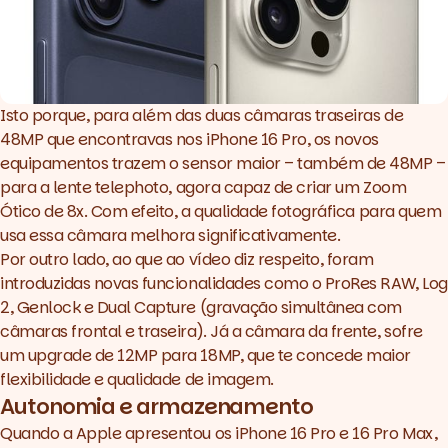
Isto porque, para além das duas câmaras traseiras de
48MP que encontravas nos iPhone 16 Pro, os novos
equipamentos trazem o sensor maior – também de 48MP –
para a lente
telephoto,
agora
capaz de criar um Zoom
Ótico de 8x
.
Com efeito, a qualidade fotográfica para quem
usa essa câmara melhora significativamente.
Por outro lado, ao que ao vídeo diz respeito, foram
introduzidas novas funcionalidades como o ProRes RAW, Log
2, Genlock e Dual Capture (gravação simultânea com
câmaras frontal e traseira). Já a câmara da frente, sofre
um
upgrade
de 12MP para 18MP, que te concede maior
flexibilidade e qualidade de imagem.
Autonomia e armazenamento
Quando a Apple apresentou os iPhone 16 Pro e 16 Pro Max,