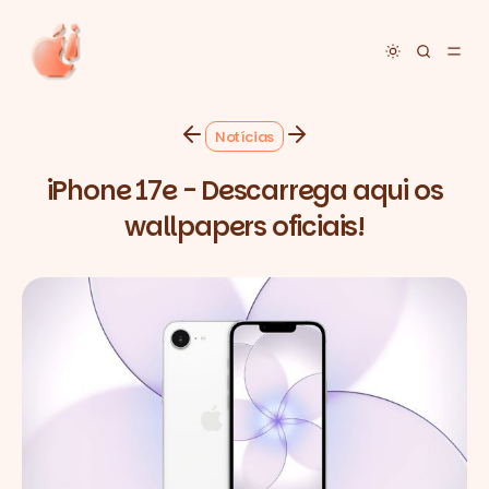
Toggle dar
Notícias
iPhone 17e - Descarrega aqui os
wallpapers oficiais!