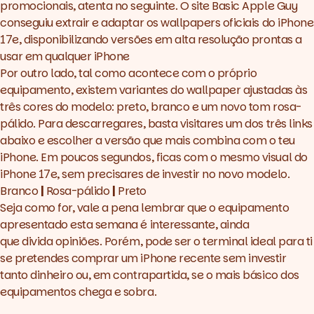
promocionais, atenta no seguinte. O site
Basic Apple Guy
conseguiu extrair e adaptar os
wallpapers
oficiais do iPhone
17e, disponibilizando versões em alta resolução prontas a
usar em qualquer iPhone
Por outro lado, tal como acontece com o próprio
equipamento, existem variantes do
wallpaper
ajustadas às
três cores do modelo: preto, branco e um novo tom rosa-
pálido. Para descarregares, basta visitares um dos três links
abaixo e escolher a versão que mais combina com o teu
iPhone. Em poucos segundos, ficas com o mesmo visual do
iPhone 17e, sem precisares de investir no novo modelo.
Branco
|
Rosa-pálido
|
Preto
Seja como for, vale a pena lembrar que o equipamento
apresentado esta semana é interessante, ainda
que divida opiniões. Porém, pode ser o terminal ideal para ti
se pretendes comprar um iPhone recente sem investir
tanto dinheiro ou, em contrapartida, se o mais básico dos
equipamentos chega e sobra.