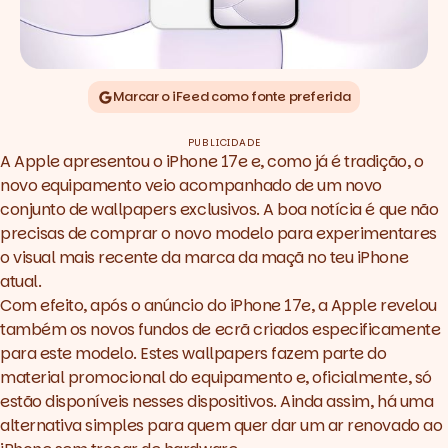
Marcar o iFeed como fonte preferida
PUBLICIDADE
A Apple apresentou o
iPhone 17e
e, como já é tradição, o
novo equipamento veio acompanhado de um novo
conjunto de
wallpapers
exclusivos. A boa notícia é que não
precisas de comprar o novo modelo para experimentares
o visual mais recente da marca da maçã no teu iPhone
atual.
Com efeito, após o anúncio do iPhone 17e, a Apple revelou
também os novos fundos de ecrã criados especificamente
para este modelo. Estes
wallpapers
fazem parte do
material promocional do equipamento e, oficialmente, só
estão disponíveis nesses dispositivos. Ainda assim, há uma
alternativa simples para quem quer dar um ar renovado ao