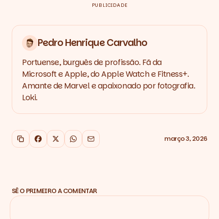
PUBLICIDADE
Pedro Henrique Carvalho
Portuense, burguês de profissão. Fã da
Microsoft e Apple, do Apple Watch e Fitness+.
Amante de Marvel e apaixonado por fotografia.
Loki.
março 3, 2026
Copiar link
Facebook
X
WhatsApp
Email
SÊ O PRIMEIRO A COMENTAR